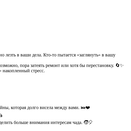
о лезть в ваши дела. Кто-то пытается «заглянуть» в вашу
Возможно, пора затеять ремонт или хотя бы перестановку. 🔄✨
» накопленный стресс.
йны, которая долго висела между вами. 🛌❤️
🍰
уделить больше внимания интересам чада. 🧒🎈