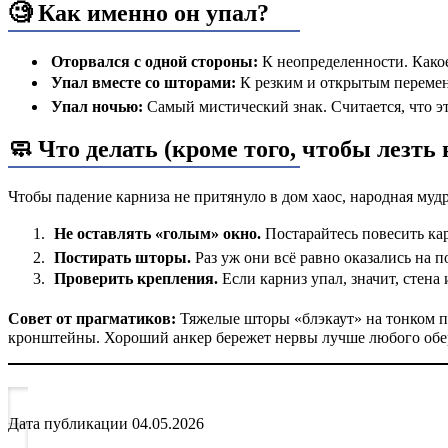
🧐 Как именно он упал?
Оторвался с одной стороны:
К неопределенности. Какое-
Упал вместе со шторами:
К резким и открытым перемена
Упал ночью:
Самый мистический знак. Считается, что э
🧼 Что делать (кроме того, чтобы лезть
Чтобы падение карниза не притянуло в дом хаос, народная мудр
Не оставлять «голым» окно.
Постарайтесь повесить кар
Постирать шторы.
Раз уж они всё равно оказались на п
Проверить крепления.
Если карниз упал, значит, стена
Совет от прагматиков:
Тяжелые шторы «блэкаут» на тонком пл
кронштейны. Хороший анкер бережет нервы лучше любого обе
Дата публикации
04.05.2026