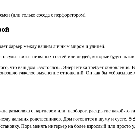
ремен (или только соседа с перфоратором).
зой
ивает барьер между вашим личным миром и улицей.
то сулит визит незваных гостей или людей, которые будут активн
ого, что ваш дом «застоялся». Энергетика требует обновления. 
произошло тяжелое выяснение отношений. Он как бы «сбрасывает
а размолвка с партнером или, наоборот, раскрытие какой-то та
езду дальних родственников. Дом готовится к шуму и суете. ☕
становку. Пора менять интерьер на более взрослый или просто 