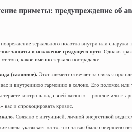
чение приметы: предупреждение об а
?
 повреждение зеркального полотна внутри или снаружи т
ение защиты и искажение грядущего пути
. Однако тра
 от того, какое именно зеркало пострадало:
вида (салонное).
Этот элемент отвечает за связь с прошл
 вас и внутреннюю гармонию в салоне. Его поломка или
ы теряете контроль над своей жизнью. Прошлое или ста
» вас и спровоцировать кризис.
ркало.
Связано с интуицией, личной энергетикой водите
ие слева указывает на то, что на вас было совершено не