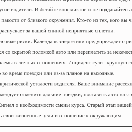
угие водители. Избегайте конфликтов и не поддавайтесь 
пакости от близкого окружения. Кто-то из тех, кого вы ч
 распускает за вашей спиной неприятные сплетни.
совые риски. Календарь энергетики предупреждает о р
ся со скрытой поломкой авто или переплатить за некачес
лемы в личных отношениях. Инцидент сулит крупную сс
 во время поездки или из-за планов на выходные.
критической усталости водителя. Ваше внимание рассея
мендует отменить дальние поездки, поставить авто на ст
игнал о необходимости смены курса. Старый этап вашей
ь свои жизненные цели и отношение к окружающим.