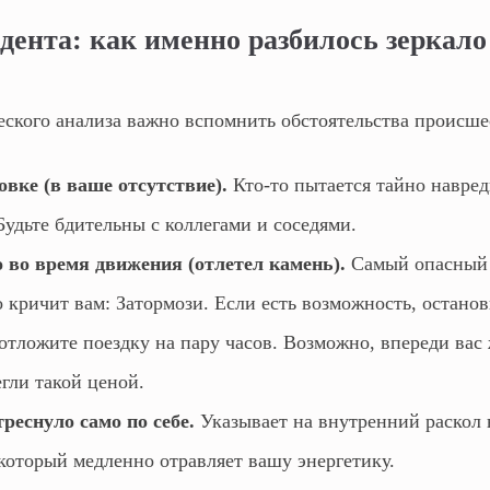
дента: как именно разбилось зеркало
еского анализа важно вспомнить обстоятельства происше
овке (в ваше отсутствие).
Кто-то пытается тайно навре
удьте бдительны с коллегами и соседями.
 во время движения (отлетел камень).
Самый опасный 
 кричит вам: Затормози. Если есть возможность, останов
отложите поездку на пару часов. Возможно, впереди вас 
егли такой ценой.
реснуло само по себе.
Указывает на внутренний раскол 
который медленно отравляет вашу энергетику.