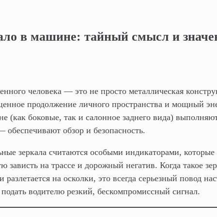
ало в машине: тайный смысл и значе
енного человека — это не просто металлическая констру
ценное продолжение личного пространства и мощный эн
ине (как боковые, так и салонное заднего вида) выполня
 обеспечивают обзор и безопасность.
ьные зеркала считаются особыми индикаторами, которые
ю зависть на трассе и дорожный негатив. Когда такое зе
ли разлетается на осколки, это всегда серьезный повод на
 подать водителю резкий, бескомпромиссный сигнал.