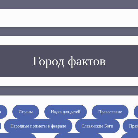
Город фактов
а
Страны
Наука для детей
Православие
Народные приметы в феврале
Славянские Боги
Праз