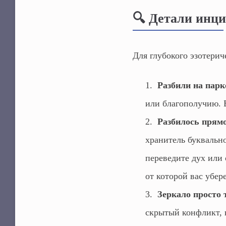
🔍 Детали инци
Для глубокого эзотерич
Разбили на парк
или благополучию. Б
Разбилось прямо
хранитель буквально
переведите дух или 
от которой вас убер
Зеркало просто т
скрытый конфликт, 