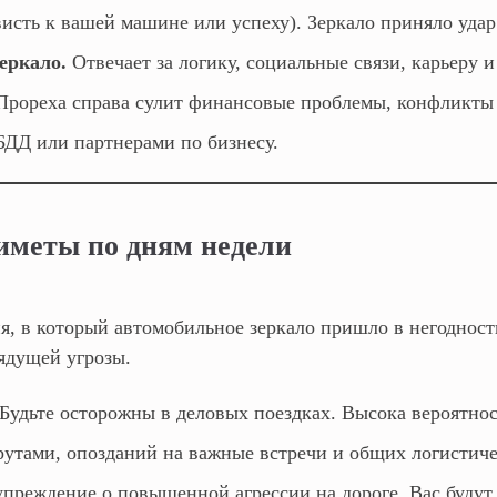
ависть к вашей машине или успеху). Зеркало приняло удар
еркало.
Отвечает за логику, социальные связи, карьеру и
рореха справа сулит финансовые проблемы, конфликты 
ДД или партнерами по бизнесу.
иметы по дням недели
я, в который автомобильное зеркало пришло в негодность
рядущей угрозы.
Будьте осторожны в деловых поездках. Высока вероятнос
утами, опозданий на важные встречи и общих логистиче
преждение о повышенной агрессии на дороге. Вас будут