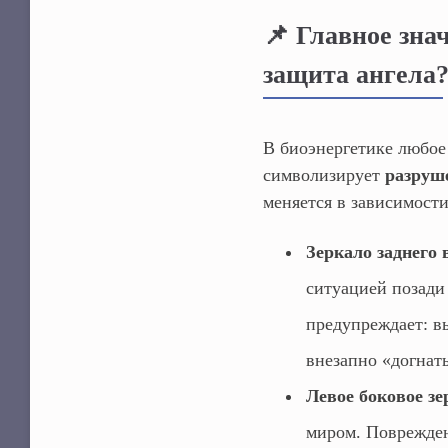
📌 Главное зна
защита ангела
В биоэнергетике любое
символизирует
разруш
меняется в зависимости
Зеркало заднего 
ситуацией позади
предупреждает: в
внезапно «догнать
Левое боковое зе
миром. Поврежден