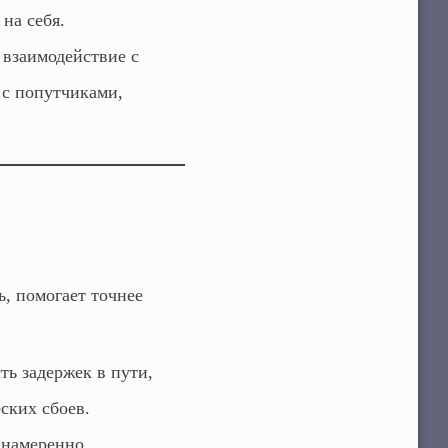
 на себя.
 взаимодействие с
с попутчиками,
, помогает точнее
ть задержек в пути,
ских сбоев.
 намеренно