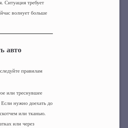
. Ситуация требует
ейчас волнует больше
ь авто
 следуйте правилам
тое или треснувшее
 Если нужно доехать до
скотчем или тканью.
атках или через