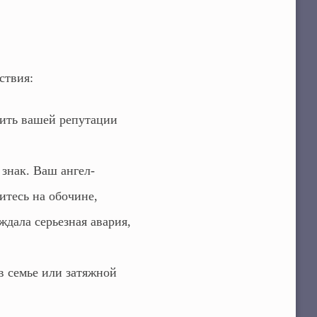
ствия:
дить вашей репутации
знак. Ваш ангел-
итесь на обочине,
ждала серьезная авария,
в семье или затяжной