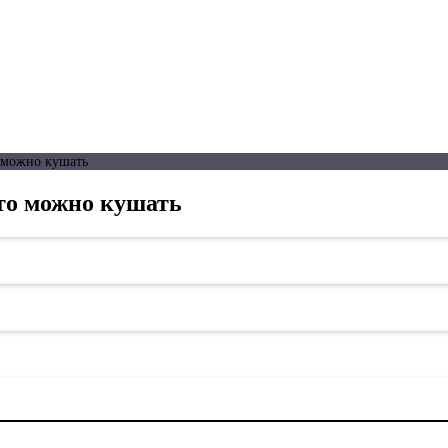
о можно кушать
что можно кушать