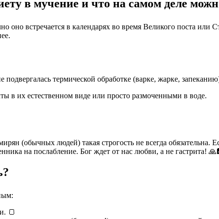
иету в мучение и что на самом деле можн
но оно встречается в календарях во время Великого поста или 
ее.
 подвергалась термической обработке (варке, жарке, запеканию
ты в их естественном виде или просто размоченными в воде.
 мирян (обычных людей) такая строгость не всегда обязательна. Е
ника на послабление. Бог ждет от нас любви, а не гастрита! 🙏
ь?
ным:
и. 🍞