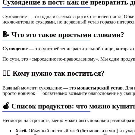
Сухоядение в пост: как не превратить д
Сухоядение — это одна из самых строгих степеней поста. Обыч
исключительно сухарями, но церковный устав гораздо интересн
📝 Что это такое простыми словами?
Сухоядение
— это употребление растительной пищи, которая не
По сути, это «сыроедение по-православному». Мы едим продук
🕵️‍♂️ Кому нужно так поститься?
Важный момент: сухоядение — это
монастырский устав
. Для
просто новичок — обязательно возьмите благословение у священ
🍎 Список продуктов: что можно кушат
Несмотря на строгость, меню может быть довольно разнообраз
Хлеб.
Обычный постный хлеб (без молока и яиц) и сухар