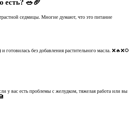
о есть? 🥗🥖
Страстной седмицы. Многие думают, что это питание
) и готовилась без добавления растительного масла. ❌🔥❌🌻
сли у вас есть проблемы с желудком, тяжелая работа или вы
🏥