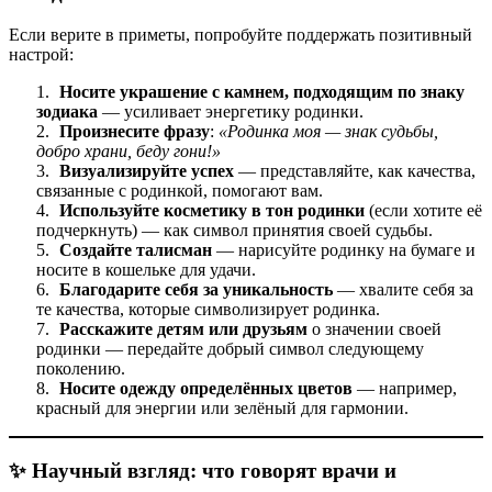
Если верите в приметы, попробуйте поддержать позитивный
настрой:
Носите украшение с камнем, подходящим по знаку
зодиака
— усиливает энергетику родинки.
Произнесите фразу
:
«Родинка моя — знак судьбы,
добро храни, беду гони!»
Визуализируйте успех
— представляйте, как качества,
связанные с родинкой, помогают вам.
Используйте косметику в тон родинки
(если хотите её
подчеркнуть) — как символ принятия своей судьбы.
Создайте талисман
— нарисуйте родинку на бумаге и
носите в кошельке для удачи.
Благодарите себя за уникальность
— хвалите себя за
те качества, которые символизирует родинка.
Расскажите детям или друзьям
о значении своей
родинки — передайте добрый символ следующему
поколению.
Носите одежду определённых цветов
— например,
красный для энергии или зелёный для гармонии.
✨ Научный взгляд: что говорят врачи и