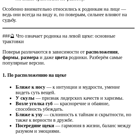
Особенно внимательно относились к родинкам на лице —
ведь они всегда на виду и, по поверьям, сильнее влияют на
судьбу.
###🔮 Что означает родинка на левой щеке: основные
трактовки
Поверья различаются в зависимости от
расположения
,
формы
,
размера
и даже
цвета
родинки. Разберём самые
популярные версии.
1. По расположению на щеке
Ближе к носу
— к интуиции и мудрости, умение
видеть суть вещей.
У скулы
— признак лидерских качеств и харизмы.
Возле уголка губ
— красноречие и обаяние,
способность убеждать.
Ближе к уху
— склонность к тайнам и скрытности, но
также к верности в дружбе.
Посередине щеки
— гармония в жизни, баланс между
разумом и эмоциями.