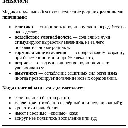
психологи
Медики и учёные объясняют появление родинок
реальными
причинами
:
генетика
— склонность к родинкам часто передаётся по
наследству;
воздействие ультрафиолета
— солнечные лучи
стимулируют выработку меланина, из‑за чего
появляются новые родинки;
гормональные изменения
— в подростковом возрасте,
при беременности или приёме лекарств;
возраст
— с годами количество родинок может
увеличиваться;
иммунитет
— ослабление защитных сил организма
иногда провоцирует появление новых образований.
Когда стоит обратиться к дерматологу:
если родинка быстро растёт;
меняет цвет (особенно на чёрный или неоднородный);
кровоточит или болит;
имеет неровные, «рваные» края;
вокруг неё появилось воспаление или зуд.