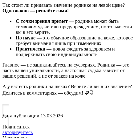
Так стоит ли придавать значение родинке на левой щеке?
Однозначно — решайте сами!
С точки зрения примет
— родинка может быть
символом удачи или предупреждением, но только если
вы в это верите.
По науке
— это обычное образование на коже, которое
требует внимания лишь при изменениях.
Практически
— повод следить за здоровьем и
подчёркивать свою индивидуальность.
Главное — не зацикливайтесь на суевериях. Родинка — это
часть вашей уникальности, а настоящая судьба зависит от
ваших решений, а не от знаков на коже.
А у вас есть родинки на щеках? Верите ли вы в их значение?
Делитесь в комментариях — обсудим! 💬👇
Дата публикации
13.03.2026
Подписаться
авторизуйтесь
Уведомить о