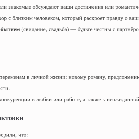
ли знакомые обсуждают ваши достижения или романтич
ор с близким человеком, который раскроет правду о ва
обытием
(свидание, свадьба) — будьте честны с партнёро
еременам в личной жизни: новому роману, предложению
сти.
онкуренции в любви или работе, а также к неожиданной
актовки
ерили, что: