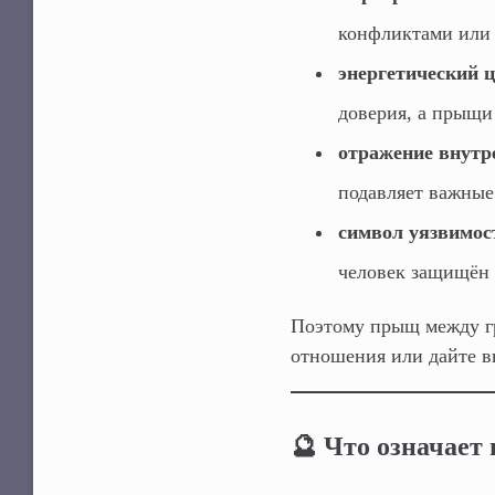
конфликтами или 
энергетический 
доверия, а прыщи
отражение внутр
подавляет важные
символ уязвимос
человек защищён 
Поэтому прыщ между г
отношения или дайте в
🔮 Что означает