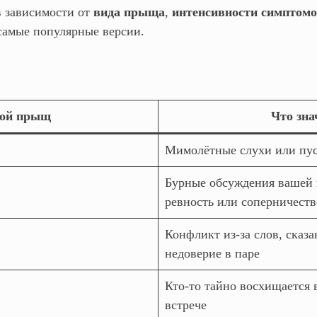
 зависимости от
вида прыща
,
интенсивности симптом
 самые популярные версии.
ой прыщ
Что зна
Мимолётные слухи или пус
Бурные обсуждения вашей 
ревность или соперничеств
Конфликт из‑за слов, сказа
недоверие в паре
Кто‑то тайно восхищается 
встрече