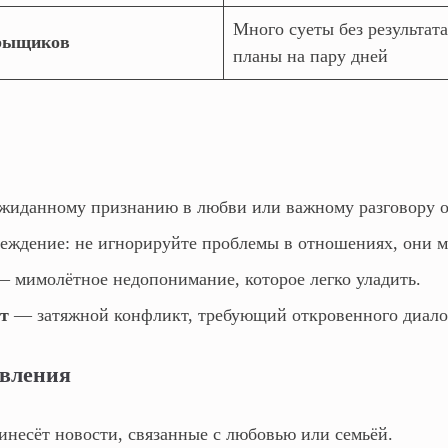
Много суеты без результат
прыщиков
планы на пару дней
иданному признанию в любви или важному разговору о
ждение: не игнорируйте проблемы в отношениях, они мо
 мимолётное недопонимание, которое легко уладить.
ет
— затяжной конфликт, требующий откровенного диало
явления
несёт новости, связанные с любовью или семьёй.