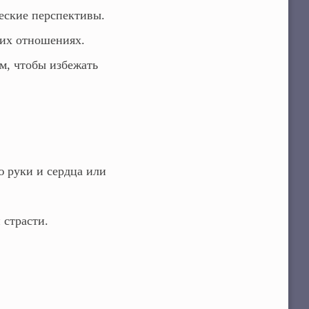
еские перспективы.
ших отношениях.
м, чтобы избежать
 руки и сердца или
 страсти.