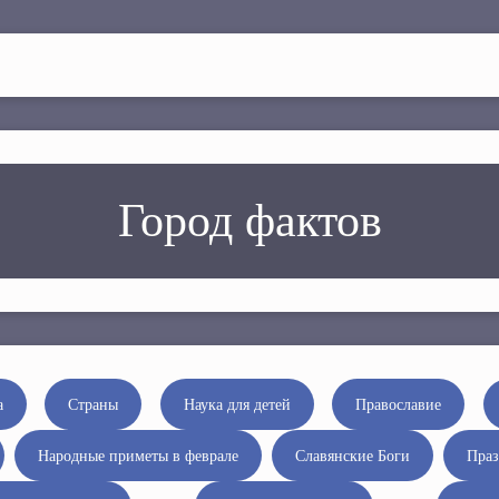
Город фактов
а
Страны
Наука для детей
Православие
Народные приметы в феврале
Славянские Боги
Праз