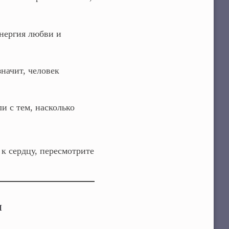
энергия любви и
начит, человек
и с тем, насколько
 к сердцу, пересмотрите
и