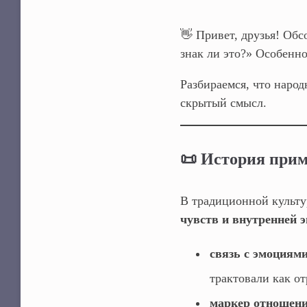
👋 Привет, друзья! Об
знак ли это?» Особенно
Разбираемся, что наро
скрытый смысл.
📜 История прим
В традиционной культу
чувств и внутренней 
связь с эмоциям
трактовали как о
маркер отношен