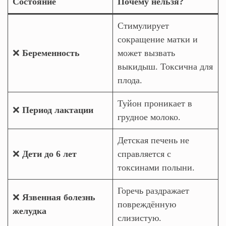
Состояние
Почему нельзя?
Стимулирует
сокращение матки и
❌
Беременность
может вызвать
выкидыш. Токсична для
плода.
Туйон проникает в
❌
Период лактации
грудное молоко.
Детская печень не
❌
Дети до 6 лет
справляется с
токсинами полыни.
Горечь раздражает
❌
Язвенная болезнь
повреждённую
желудка
слизистую.