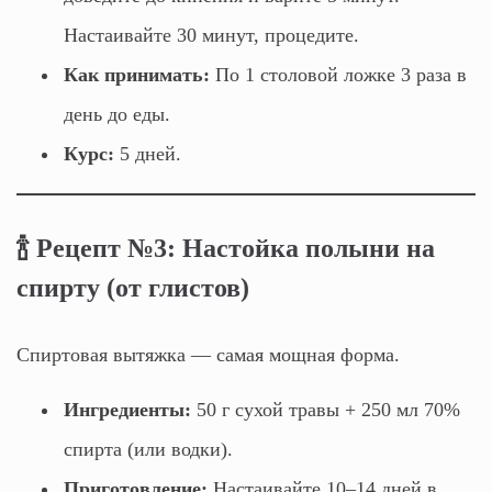
Настаивайте 30 минут, процедите.
Как принимать:
По 1 столовой ложке 3 раза в
день до еды.
Курс:
5 дней.
🍾 Рецепт №3: Настойка полыни на
спирту (от глистов)
Спиртовая вытяжка — самая мощная форма.
Ингредиенты:
50 г сухой травы + 250 мл 70%
спирта (или водки).
Приготовление:
Настаивайте 10–14 дней в