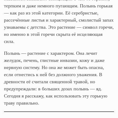
терпким и даже немного пугающим. Полынь горькая
— как раз из этой категории. Её серебристые,
рассечённые листья и характерный, смолистый запах
узнаваемы с детства. Это растение — символ горечи,
но именно в этой горечи скрыта её исцеляющая
сила.
Полынь — растение с характером. Она лечит
желудок, печень, глистные инвазии, кожу и даже
нервную систему. Но она же может быть опасна,
если отнестись к ней без должного уважения. В
древности её считали священной травой, но
предупреждали: в больших дозах полынь — яд.
Сегодня я расскажу, как использовать эту горькую
траву правильно.