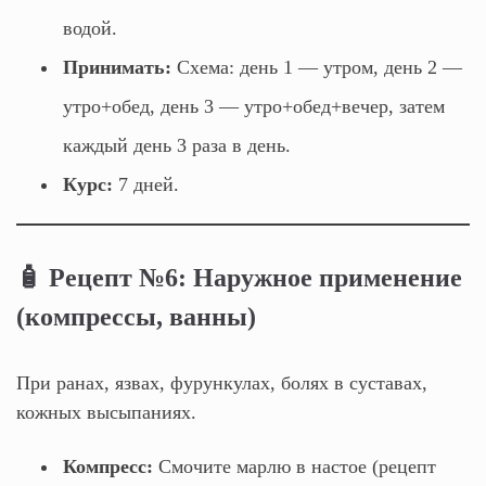
водой.
Принимать:
Схема: день 1 — утром, день 2 —
утро+обед, день 3 — утро+обед+вечер, затем
каждый день 3 раза в день.
Курс:
7 дней.
🧴 Рецепт №6: Наружное применение
(компрессы, ванны)
При ранах, язвах, фурункулах, болях в суставах,
кожных высыпаниях.
Компресс:
Смочите марлю в настое (рецепт