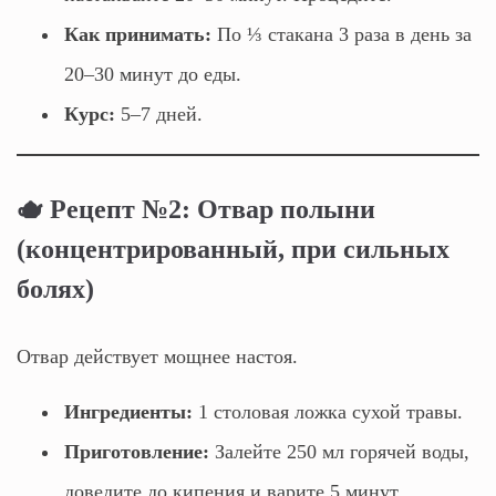
Как принимать:
По ⅓ стакана 3 раза в день за
20–30 минут до еды.
Курс:
5–7 дней.
🫖 Рецепт №2: Отвар полыни
(концентрированный, при сильных
болях)
Отвар действует мощнее настоя.
Ингредиенты:
1 столовая ложка сухой травы.
Приготовление:
Залейте 250 мл горячей воды,
доведите до кипения и варите 5 минут.