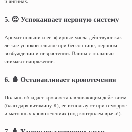
и ангинах.
5. 😌 Успокаивает нервную систему
Аромат полыни и её эфирные масла действуют как
лёгкое успокоительное при бессоннице, нервном
возбуждении и неврастении. Ванны с полынью
снимают напряжение.
6. 🩸 Останавливает кровотечения
Полынь обладает кровоостанавливающим действием
(благодаря витамину К), её используют при геморрое
и маточных кровотечениях (под контролем врача!).
7. 🧴 Улучшает состояние кожи