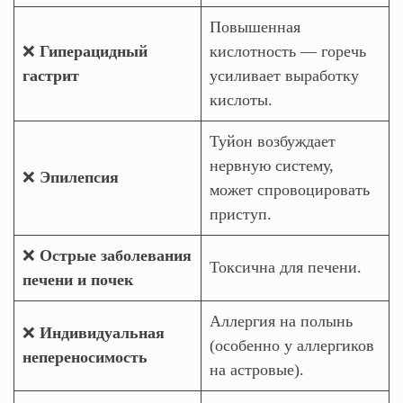
Повышенная
❌
Гиперацидный
кислотность — горечь
гастрит
усиливает выработку
кислоты.
Туйон возбуждает
нервную систему,
❌
Эпилепсия
может спровоцировать
приступ.
❌
Острые заболевания
Токсична для печени.
печени и почек
Аллергия на полынь
❌
Индивидуальная
(особенно у аллергиков
непереносимость
на астровые).