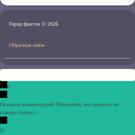
Город фактов © 2026
Обратная связь
0
Оставьте комментарий! Напишите, что думаете по
поводу статьи.
x
(
)