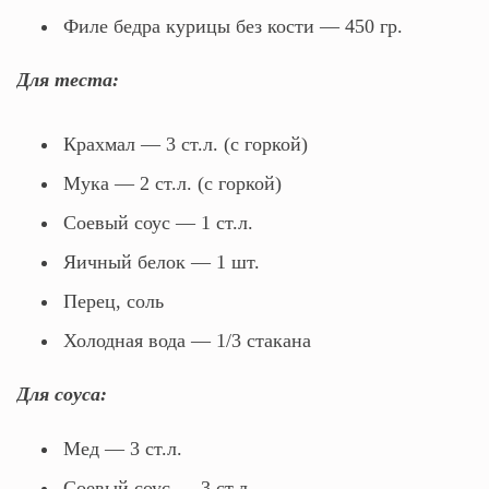
Филе бедра курицы без кости — 450 гр.
Для теста:
Крахмал — 3 ст.л. (с горкой)
Мука — 2 ст.л. (с горкой)
Соевый соус — 1 ст.л.
Яичный белок — 1 шт.
Перец, соль
Холодная вода — 1/3 стакана
Для соуса:
Мед — 3 ст.л.
Соевый соус — 3 ст.л.