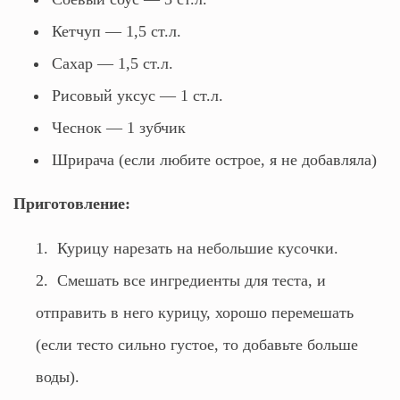
Кетчуп — 1,5 ст.л.
Сахар — 1,5 ст.л.
Рисовый уксус — 1 ст.л.
Чеснок — 1 зубчик
Шрирача (если любите острое, я не добавляла)
Приготовление:
Курицу нарезать на небольшие кусочки.
Смешать все ингредиенты для теста, и
отправить в него курицу, хорошо перемешать
(если тесто сильно густое, то добавьте больше
воды).