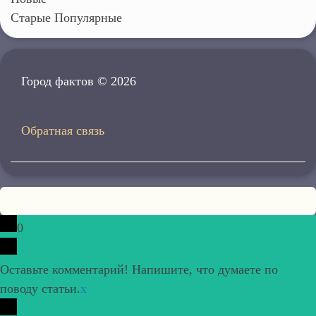
Старые
Популярные
Город фактов © 2026
Обратная связь
0
Оставьте комментарий! Напишите, что думаете по
поводу статьи.
x