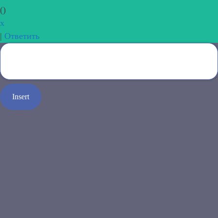
(
)
x
|
Ответить
Insert