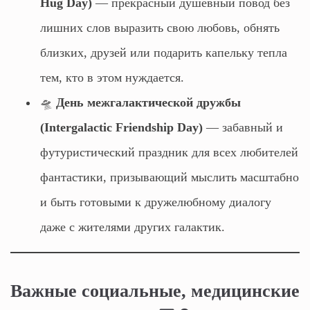
Hug Day)
— прекрасный душевный повод без
лишних слов выразить свою любовь, обнять
близких, друзей или подарить капельку тепла
тем, кто в этом нуждается.
🛸
День межгалактической дружбы
(Intergalactic Friendship Day)
— забавный и
футуристический праздник для всех любителей
фантастики, призывающий мыслить масштабно
и быть готовыми к дружелюбному диалогу
даже с жителями других галактик.
Важные социальные, медицинские