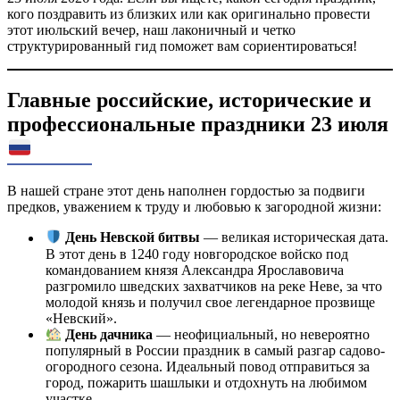
кого поздравить из близких или как оригинально провести
этот июльский вечер, наш лаконичный и четко
структурированный гид поможет вам сориентироваться!
Главные российские, исторические и
профессиональные праздники 23 июля
В нашей стране этот день наполнен гордостью за подвиги
предков, уважением к труду и любовью к загородной жизни:
День Невской битвы
— великая историческая дата.
В этот день в 1240 году новгородское войско под
командованием князя Александра Ярославовича
разгромило шведских захватчиков на реке Неве, за что
молодой князь и получил свое легендарное прозвище
«Невский».
День дачника
— неофициальный, но невероятно
популярный в России праздник в самый разгар садово-
огородного сезона. Идеальный повод отправиться за
город, пожарить шашлыки и отдохнуть на любимом
участке.