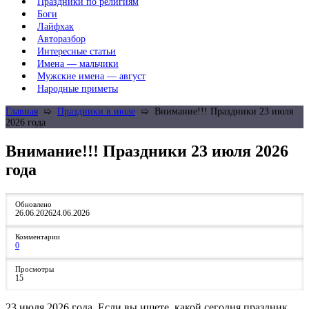
Праздники по религиям
Боги
Лайфхак
Авторазбор
Интересные статьи
Имена — мальчики
Мужские имена — август
Народные приметы
Главная
➯
Праздники в июле
➯
Внимание!!! Праздники 23 июля
2026 года
Внимание!!! Праздники 23 июля 2026
года
Обновлено
26.06.2026
24.06.2026
Комментарии
0
Просмотры
15
23 июля 2026 года. Если вы ищете, какой сегодня праздник,