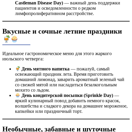
Castleman Disease Day)
— важный день поддержки
пациентов и осведомленности о редком
лимфопролиферативном расстройстве.
Вкусные и сочные летние праздники
Идеальное гастрономическое меню для этого жаркого
июльского четверга:
День мятного напитка
— пожалуй, самый
освежающий праздник лета. Время приготовить
домашний лимонад, заварить ароматный зеленый чай
со свежей мятой или насладиться безалкогольным
мохито со льдом.
День кондитерской посыпки (Sprinkle Day)
—
яркий кулинарный повод добавить немного красок,
волшебства и сладкого декора на домашнее мороженое,
капкейки или праздничный торт.
Необычные, забавные и шуточные