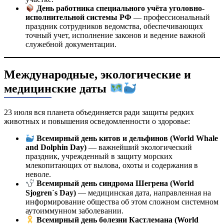
День работника специального учёта уголовно-
исполнительной системы РФ
— профессиональный
праздник сотрудников ведомства, обеспечивающих
точный учет, исполнение законов и ведение важной
служебной документации.
Международные, экологические и
медицинские даты
23 июля вся планета объединяется ради защиты редких
животных и повышения осведомленности о здоровье:
Всемирный день китов и дельфинов (World Whale
and Dolphin Day)
— важнейший экологический
праздник, учрежденный в защиту морских
млекопитающих от вылова, охоты и содержания в
неволе.
Всемирный день синдрома Шегрена (World
Sjogren`s Day)
— медицинская дата, направленная на
информирование общества об этом сложном системном
аутоиммунном заболевании.
Всемирный день болезни Кастлемана (World