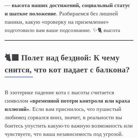
—
высота наших достижений, социальный статус
и шаткое положение
. Разбираемся без лишней
паники, какую «проверку на приземление»
подготовило вам ваше подсознание. ✨🐈 высота
🐈‍⬛ Полет над бездной: К чему
снится, что кот падает с балкона?
В эзотерике падение кота с высоты считается
символом
«временной потери контроля или краха
иллюзий»
. Если вам приснилось, что пушистый
любимец сорвался вниз, значит, в реальности вы
боитесь упустить какую-то важную возможность или
чувствуете, что ваша независимость под угрозой.