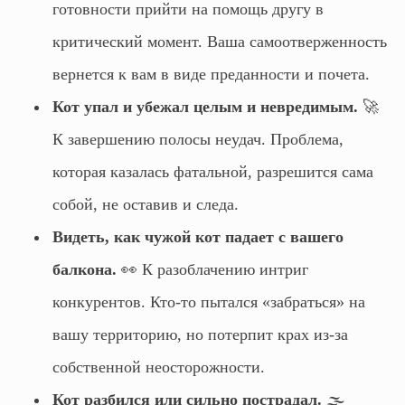
готовности прийти на помощь другу в
критический момент. Ваша самоотверженность
вернется к вам в виде преданности и почета.
Кот упал и убежал целым и невредимым.
🚀
К завершению полосы неудач. Проблема,
которая казалась фатальной, разрешится сама
собой, не оставив и следа.
Видеть, как чужой кот падает с вашего
балкона.
👀 К разоблачению интриг
конкурентов. Кто-то пытался «забраться» на
вашу территорию, но потерпит крах из-за
собственной неосторожности.
Кот разбился или сильно пострадал.
🌫️