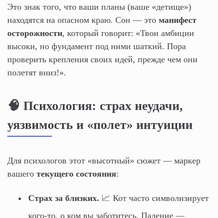
Это знак того, что ваши планы (ваше «детище»)
находятся на опасном краю. Сон — это
манифест
осторожности
, который говорит: «Твои амбиции
высоки, но фундамент под ними шаткий. Пора
проверить крепления своих идей, прежде чем они
полетят вниз!».
🧠 Психология: страх неудачи,
уязвимость и «полет» интуиции
Для психологов этот «высотный» сюжет — маркер
вашего
текущего состояния
:
Страх за близких.
📈 Кот часто символизирует
кого-то, о ком вы заботитесь. Падение —