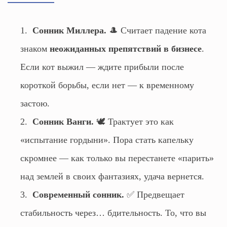
Сонник Миллера.
🎩 Считает падение кота
знаком
неожиданных препятствий в бизнесе
.
Если кот выжил — ждите прибыли после
короткой борьбы, если нет — к временному
застою.
Сонник Ванги.
🕊️ Трактует это как
«испытание гордыни». Пора стать капельку
скромнее — как только вы перестанете «парить»
над землей в своих фантазиях, удача вернется.
Современный сонник.
✅ Предвещает
стабильность через… бдительность. То, что вы