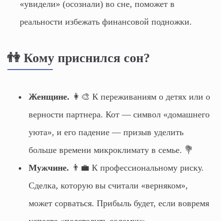
«увидели» (осознали) во сне, поможет в
реальности избежать финансовой подножки.
👫 Кому приснился сон?
Женщине.
👩‍🎨 К переживаниям о детях или о
верности партнера. Кот — символ «домашнего
уюта», и его падение — призыв уделить
больше времени микроклимату в семье. 💐
Мужчине.
👨‍💼 К профессиональному риску.
Сделка, которую вы считали «верняком»,
может сорваться. Прибыль будет, если вовремя
успеете «подстелить соломку».