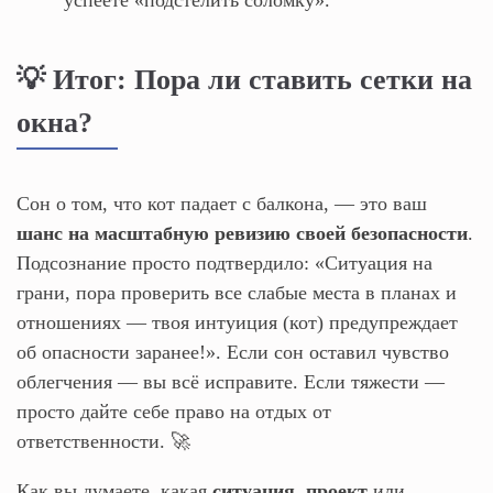
💡 Итог: Пора ли ставить сетки на
окна?
Сон о том, что кот падает с балкона, — это ваш
шанс на масштабную ревизию своей безопасности
.
Подсознание просто подтвердило: «Ситуация на
грани, пора проверить все слабые места в планах и
отношениях — твоя интуиция (кот) предупреждает
об опасности заранее!». Если сон оставил чувство
облегчения — вы всё исправите. Если тяжести —
просто дайте себе право на отдых от
ответственности. 🚀
Как вы думаете, какая
ситуация
,
проект
или