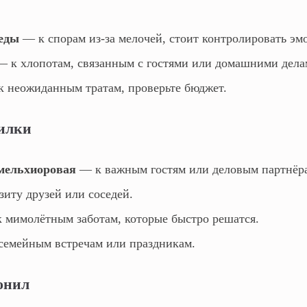
 еды
— к спорам из‑за мелочей, стоит контролировать эм
 к хлопотам, связанным с гостями или домашними дела
 неожиданным тратам, проверьте бюджет.
вилки
мельхиоровая
— к важным гостям или деловым партнёр
иту друзей или соседей.
 мимолётным заботам, которые быстро решатся.
емейным встречам или праздникам.
ронил