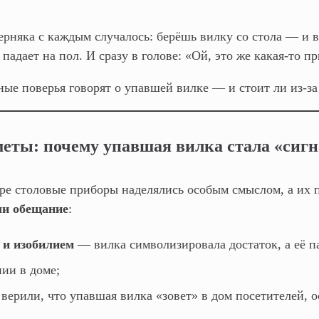
ерняка с каждым случалось: берёшь вилку со стола — и в
падает на пол. И сразу в голове: «Ой, это же какая‑то п
ные поверья говорят о упавшей вилке — и стоит ли из‑за
еты: почему упавшая вилка стала «сигн
ре столовые приборы наделялись особым смыслом, а их 
ли обещание
:
 и изобилием
— вилка символизировала достаток, а её п
ии в доме;
ерили, что упавшая вилка «зовет» в дом посетителей, о