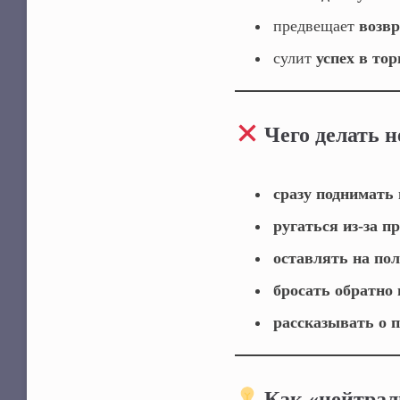
предвещает
возвр
сулит
успех в тор
Чего делать н
сразу поднимать 
ругаться из‑за п
оставлять на пол
бросать обратно 
рассказывать о 
Как «нейтрал