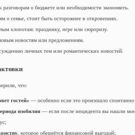
 разговорам о бюджете или необходимости экономить.
м о семье, стоит быть осторожнее в откровениях.
ым хлопотам: празднику, игре или сюрпризу.
овым новостям или предложениям.
уждению личных тем или романтических новостей.
актовки
ерили, что:
овет гостей»
— особенно если это произошло спонтанно 
периода изобилия
— если после инцидента вы нашли мон
ус;
комству
, которое обернётся финансовой выгодой;