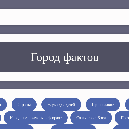
Город фактов
а
Страны
Наука для детей
Православие
Народные приметы в феврале
Славянские Боги
Праз