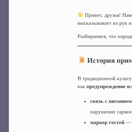
Привет, друзья! Нав
выскальзывает из рук и 
Разбираемся, что народ
История прим
В традиционной культу
как
предупреждение и
связь с питанием
нарушение гармон
маркер гостей
— в