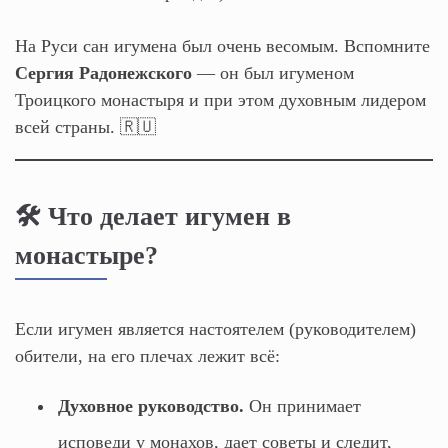
На Руси сан игумена был очень весомым. Вспомните
Сергия Радонежского
— он был игуменом
Троицкого монастыря и при этом духовным лидером
всей страны. 🇷🇺
🛠️ Что делает игумен в
монастыре?
Если игумен является настоятелем (руководителем)
обители, на его плечах лежит всё:
Духовное руководство.
Он принимает
исповеди у монахов, дает советы и следит,