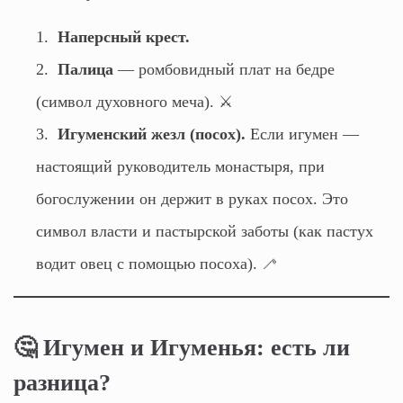
Наперсный крест.
Палица
— ромбовидный плат на бедре
(символ духовного меча). ⚔️
Игуменский жезл (посох).
Если игумен —
настоящий руководитель монастыря, при
богослужении он держит в руках посох. Это
символ власти и пастырской заботы (как пастух
водит овец с помощью посоха). 🦯
🤔 Игумен и Игуменья: есть ли
разница?