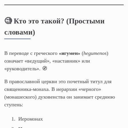
🧐 Кто это такой? (Простыми
словами)
В переводе с греческого
«игумен»
(
hegumenos
)
означает «ведущий», «наставник» или
«руководитель». 🧭
В православной церкви это почетный титул для
священника-монаха. В иерархии «черного»
(монашеского) духовенства он занимает среднюю
ступень:
Иеромонах