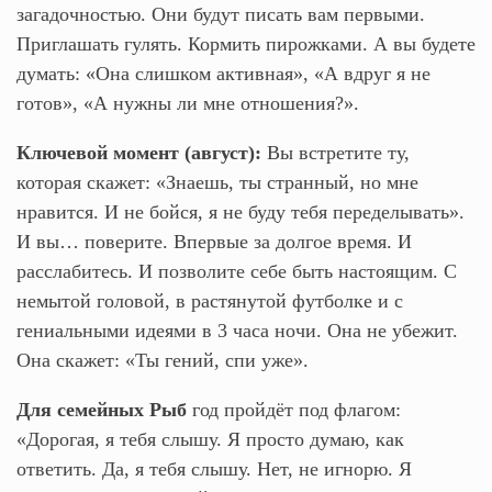
загадочностью. Они будут писать вам первыми.
Приглашать гулять. Кормить пирожками. А вы будете
думать: «Она слишком активная», «А вдруг я не
готов», «А нужны ли мне отношения?».
Ключевой момент (август):
Вы встретите ту,
которая скажет: «Знаешь, ты странный, но мне
нравится. И не бойся, я не буду тебя переделывать».
И вы… поверите. Впервые за долгое время. И
расслабитесь. И позволите себе быть настоящим. С
немытой головой, в растянутой футболке и с
гениальными идеями в 3 часа ночи. Она не убежит.
Она скажет: «Ты гений, спи уже».
Для семейных Рыб
год пройдёт под флагом:
«Дорогая, я тебя слышу. Я просто думаю, как
ответить. Да, я тебя слышу. Нет, не игнорю. Я