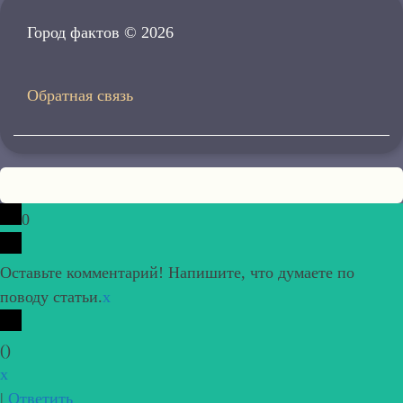
Город фактов © 2026
Обратная связь
0
Оставьте комментарий! Напишите, что думаете по
поводу статьи.
x
(
)
x
|
Ответить