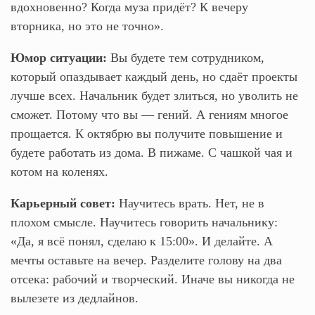
вдохновенно? Когда муза придёт? К вечеру
вторника, но это не точно».
Юмор ситуации:
Вы будете тем сотрудником,
который опаздывает каждый день, но сдаёт проекты
лучше всех. Начальник будет злиться, но уволить не
сможет. Потому что вы — гений. А гениям многое
прощается. К октябрю вы получите повышение и
будете работать из дома. В пижаме. С чашкой чая и
котом на коленях.
Карьерный совет:
Научитесь врать. Нет, не в
плохом смысле. Научитесь говорить начальнику:
«Да, я всё понял, сделаю к 15:00». И делайте. А
мечты оставьте на вечер. Разделите голову на два
отсека: рабочий и творческий. Иначе вы никогда не
вылезете из дедлайнов.