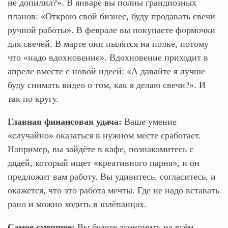
не допилил?». В январе вы полны грандиозных
планов: «Открою свой бизнес, буду продавать свечи
ручной работы». В феврале вы покупаете формочки
для свечей. В марте они пылятся на полке, потому
что «надо вдохновение». Вдохновение приходит в
апреле вместе с новой идеей: «А давайте я лучше
буду снимать видео о том, как я делаю свечи?». И
так по кругу.
Главная финансовая удача:
Ваше умение
«случайно» оказаться в нужном месте сработает.
Например, вы зайдёте в кафе, познакомитесь с
дядей, который ищет «креативного парня», и он
предложит вам работу. Вы удивитесь, согласитесь, и
окажется, что это работа мечты. Где не надо вставать
рано и можно ходить в шлёпанцах.
Самое смешное:
Вы будете экономить на всём,