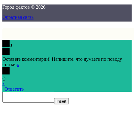
Город фактов © 2026
Обратная связь
0
Оставьте комментарий! Напишите, что думаете по поводу
статьи.
x
(
)
x
|
Ответить
Insert