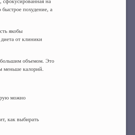
, сфокусированная на
 быстрое похудение, а
сть якобы
диета от клиники
 большим объемом. Это
ом меньше калорий.
орую можно
ит, как выбирать