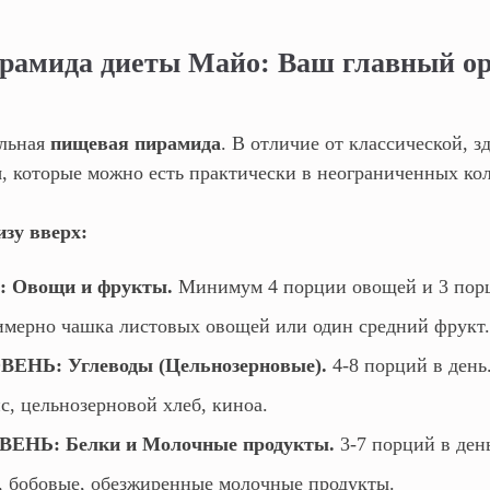
ирамида диеты Майо: Ваш главный о
льная
пищевая пирамида
. В отличие от классической, з
ы
, которые можно есть практически в неограниченных ко
изу вверх:
 Овощи и фрукты.
Минимум 4 порции овощей и 3 порц
мерно чашка листовых овощей или один средний фрукт.
ЕНЬ: Углеводы (Цельнозерновые).
4-8 порций в день
с, цельнозерновой хлеб, киноа.
ЕНЬ: Белки и Молочные продукты.
3-7 порций в ден
а, бобовые, обезжиренные молочные продукты.