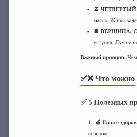
🫒 ЧЕТВЕРТЫЙ 
масло. Жиры важн
🍫 ВЕРШИНА: Сл
уступка. Лучше по
Важный принцип:
Чем 
✅❌ Что можно 
✅ 5 Полезных пр
🍎 Ешьте здоров
вечером.