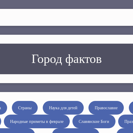
Город фактов
а
Страны
Наука для детей
Православие
Народные приметы в феврале
Славянские Боги
Праз