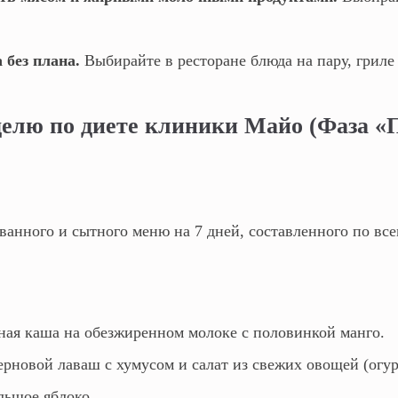
 без плана.
Выбирайте в ресторане блюда на пару, гриле
елю по диете клиники Майо (Фаза «П
ванного и сытного меню на 7 дней, составленного по вс
ая каша на обезжиренном молоке с половинкой манго.
рновой лаваш с хумусом и салат из свежих овощей (огур
льшое яблоко.