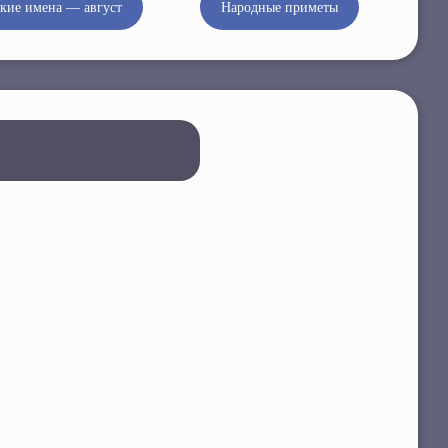
кие имена — август
Народные приметы