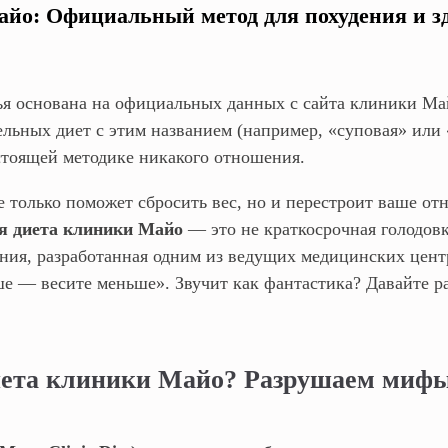
йо: Официальный метод для похудения и з
ья основана на официальных данных с сайта клиники Ма
ельных диет с этим названием (например, «суповая» или 
стоящей методике никакого отношения.
е только поможет сбросить вес, но и перестроит ваше от
 диета клиники Майо
— это не краткосрочная голодовк
ания, разработанная одним из ведущих медицинских цент
е — весите меньше». Звучит как фантастика? Давайте ра
диета клиники Майо? Разрушаем миф