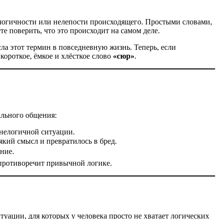
елогичности или нелепости происходящего. Простыми словами,
е поверить, что это происходит на самом деле.
ла этот термин в повседневную жизнь. Теперь, если
короткое, ёмкое и хлёсткое слово
«сюр»
.
ального общения:
нелогичной ситуации.
який смысл и превратилось в бред.
ние.
противоречит привычной логике.
уации, для которых у человека просто не хватает логических