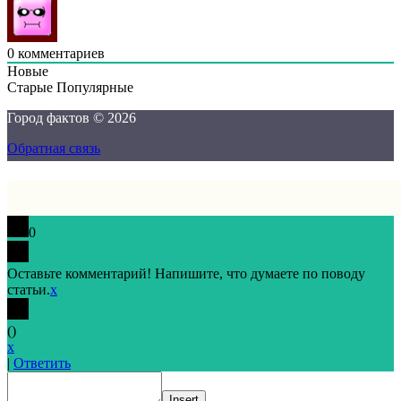
0
комментариев
Новые
Старые
Популярные
Город фактов © 2026
Обратная связь
0
Оставьте комментарий! Напишите, что думаете по поводу
статьи.
x
(
)
x
|
Ответить
Insert