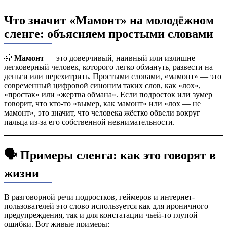
Что значит «Мамонт» на молодёжном
сленге: объясняем простыми словами
🦣
Мамонт
— это доверчивый, наивный или излишне
легковерный человек, которого легко обмануть, развести на
деньги или перехитрить. Простыми словами, «мамонт» — это
современный цифровой синоним таких слов, как «лох»,
«простак» или «жертва обмана». Если подросток или зумер
говорит, что кто-то «вымер, как мамонт» или «лох — не
мамонт», это значит, что человека жёстко обвели вокруг
пальца из-за его собственной невнимательности.
🗣️ Примеры сленга: как это говорят в
жизни
В разговорной речи подростков, геймеров и интернет-
пользователей это слово используется как для ироничного
предупреждения, так и для констатации чьей-то глупой
ошибки. Вот живые примеры: