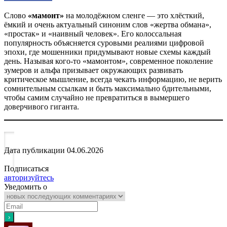
Слово
«мамонт»
на молодёжном сленге — это хлёсткий,
ёмкий и очень актуальный синоним слов «жертва обмана»,
«простак» и «наивный человек». Его колоссальная
популярность объясняется суровыми реалиями цифровой
эпохи, где мошенники придумывают новые схемы каждый
день. Называя кого-то «мамонтом», современное поколение
зумеров и альфа призывает окружающих развивать
критическое мышление, всегда чекать информацию, не верить
сомнительным ссылкам и быть максимально бдительными,
чтобы самим случайно не превратиться в вымершего
доверчивого гиганта.
Дата публикации
04.06.2026
Подписаться
авторизуйтесь
Уведомить о