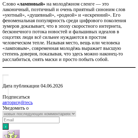
Слово
«ламповый»
на молодёжном сленге — это
лаконичный, поэтичный и очень приятный синоним слов
«уютный», «душевный», «родной» и «искренний». Его
феноменальная популярность среди цифрового поколения
зумеров доказывает, что в эпоху скоростного интернета,
бесконечного потока новостей и фальшивых идеалов в
соцсетях люди всё сильнее нуждаются в простом
человеческом тепле. Называя место, вещь или человека
«ламповым», современная молодёжь выражает высшую
степень доверия, показывая, что здесь можно наконец-то
расслабиться, снять маски и просто побыть собой.
Дата публикации
04.06.2026
Подписаться
авторизуйтесь
Уведомить о