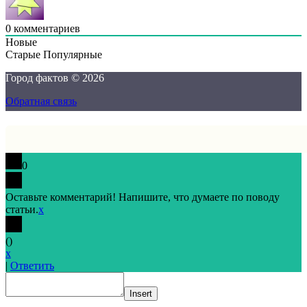
0
комментариев
Новые
Старые
Популярные
Город фактов © 2026
Обратная связь
0
Оставьте комментарий! Напишите, что думаете по поводу
статьи.
x
(
)
x
|
Ответить
Insert