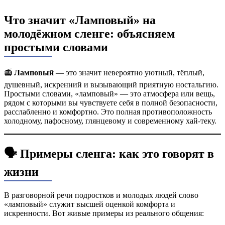
Что значит «Ламповый» на
молодёжном сленге: объясняем
простыми словами
📻
Ламповый
— это значит невероятно уютный, тёплый,
душевный, искренний и вызывающий приятную ностальгию.
Простыми словами, «ламповый» — это атмосфера или вещь,
рядом с которыми вы чувствуете себя в полной безопасности,
расслабленно и комфортно. Это полная противоположность
холодному, пафосному, глянцевому и современному хай-теку.
🗣️ Примеры сленга: как это говорят в
жизни
В разговорной речи подростков и молодых людей слово
«ламповый» служит высшей оценкой комфорта и
искренности. Вот живые примеры из реального общения: