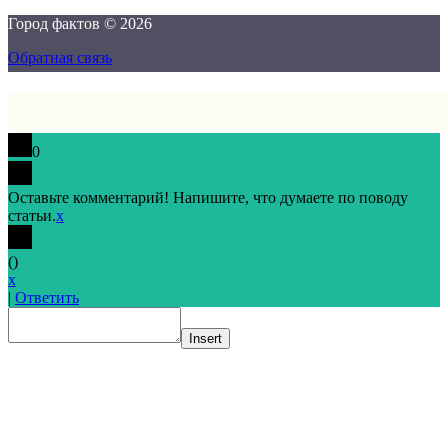
Город фактов © 2026
Обратная связь
0
Оставьте комментарий! Напишите, что думаете по поводу
статьи.
x
(
)
x
|
Ответить
Insert