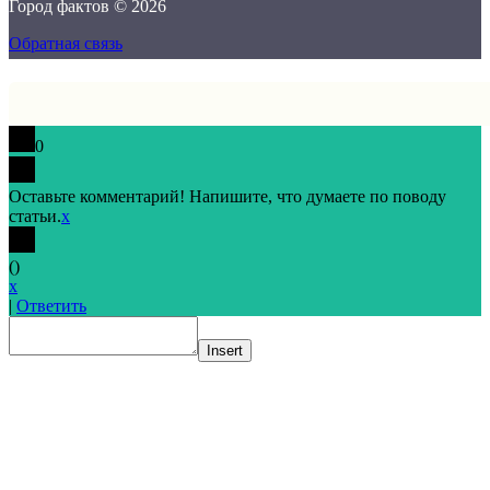
Город фактов © 2026
Обратная связь
0
Оставьте комментарий! Напишите, что думаете по поводу
статьи.
x
(
)
x
|
Ответить
Insert