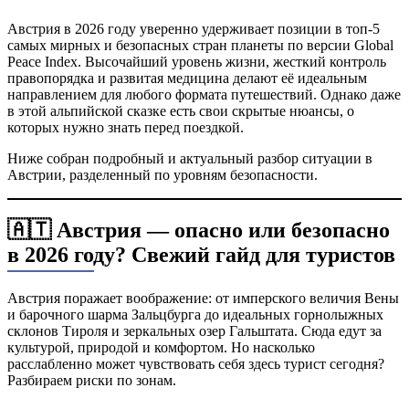
Австрия в 2026 году уверенно удерживает позиции в топ-5
самых мирных и безопасных стран планеты по версии Global
Peace Index. Высочайший уровень жизни, жесткий контроль
правопорядка и развитая медицина делают её идеальным
направлением для любого формата путешествий. Однако даже
в этой альпийской сказке есть свои скрытые нюансы, о
которых нужно знать перед поездкой.
Ниже собран подробный и актуальный разбор ситуации в
Австрии, разделенный по уровням безопасности.
🇦🇹 Австрия — опасно или безопасно
в 2026 году? Свежий гайд для туристов
Австрия поражает воображение: от имперского величия Вены
и барочного шарма Зальцбурга до идеальных горнолыжных
склонов Тироля и зеркальных озер Гальштата. Сюда едут за
культурой, природой и комфортом. Но насколько
расслабленно может чувствовать себя здесь турист сегодня?
Разбираем риски по зонам.