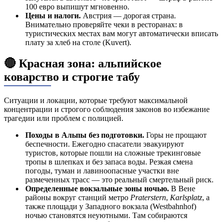
100 евро выпишут мгновенно.
Цены и налоги.
Австрия — дорогая страна.
Внимательно проверяйте чеки в ресторанах: в
туристических местах вам могут автоматически вписать
плату за хлеб на столе (Kuvert).
🔴 Красная зона: альпийское
коварство и строгие табу
Ситуации и локации, которые требуют максимальной
концентрации и строгого соблюдения законов во избежание
трагедии или проблем с полицией.
Походы в Альпы без подготовки.
Горы не прощают
беспечности. Ежегодно спасатели эвакуируют
туристов, которые пошли на сложные трекинговые
тропы в шлепках и без запаса воды. Резкая смена
погоды, туман и лавиноопасные участки вне
размеченных трасс — это реальный смертельный риск.
Определенные вокзальные зоны ночью.
В Вене
районы вокруг станций метро
Praterstern
,
Karlsplatz
, а
также площади у Западного вокзала (Westbahnhof)
ночью становятся неуютными. Там собираются