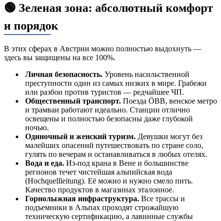
🟢 Зеленая зона: абсолютный комфорт
и порядок
В этих сферах в Австрии можно полностью выдохнуть —
здесь вы защищены на все 100%.
Личная безопасность.
Уровень насильственной
преступности один из самых низких в мире. Грабежи
или разбои против туристов — редчайшее ЧП.
Общественный транспорт.
Поезда ÖBB, венское метро
и трамваи работают идеально. Станции отлично
освещены и полностью безопасны даже глубокой
ночью.
Одиночный и женский туризм.
Девушки могут без
малейших опасений путешествовать по стране соло,
гулять по вечерам и останавливаться в любых отелях.
Вода и еда.
Из-под крана в Вене и большинстве
регионов течет чистейшая альпийская вода
(Hochquellleitung). Её можно и нужно смело пить.
Качество продуктов в магазинах эталонное.
Горнолыжная инфраструктура.
Все трассы и
подъемники в Альпах проходят строжайшую
техническую сертификацию, а лавинные службы