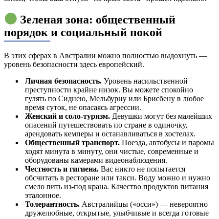
Зеленая зона: общественный
порядок и социальный покой
В этих сферах в Австралии можно полностью выдохнуть —
уровень безопасности здесь европейский.
Личная безопасность.
Уровень насильственной
преступности крайне низок. Вы можете спокойно
гулять по Сиднею, Мельбурну или Брисбену в любое
время суток, не опасаясь агрессии.
Женский и соло-туризм.
Девушки могут без малейших
опасений путешествовать по стране в одиночку,
арендовать кемперы и останавливаться в хостелах.
Общественный транспорт.
Поезда, автобусы и паромы
ходят минута в минуту, они чистые, современные и
оборудованы камерами видеонаблюдения.
Честность и гигиена.
Вас никто не попытается
обсчитать в ресторане или такси. Воду можно и нужно
смело пить из-под крана. Качество продуктов питания
эталонное.
Толерантность.
Австралийцы («осси») — невероятно
дружелюбные, открытые, улыбчивые и всегда готовые