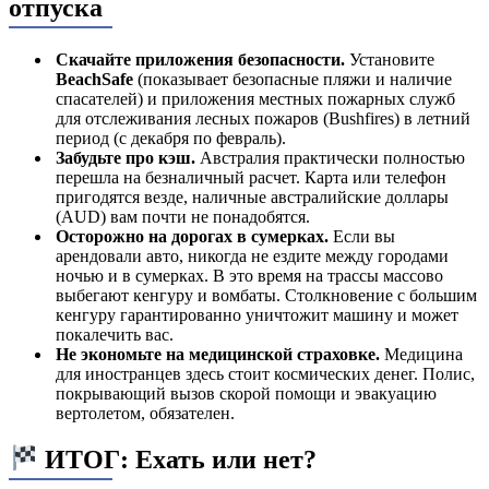
отпуска
Скачайте приложения безопасности.
Установите
BeachSafe
(показывает безопасные пляжи и наличие
спасателей) и приложения местных пожарных служб
для отслеживания лесных пожаров (Bushfires) в летний
период (с декабря по февраль).
Забудьте про кэш.
Австралия практически полностью
перешла на безналичный расчет. Карта или телефон
пригодятся везде, наличные австралийские доллары
(AUD) вам почти не понадобятся.
Осторожно на дорогах в сумерках.
Если вы
арендовали авто, никогда не ездите между городами
ночью и в сумерках. В это время на трассы массово
выбегают кенгуру и вомбаты. Столкновение с большим
кенгуру гарантированно уничтожит машину и может
покалечить вас.
Не экономьте на медицинской страховке.
Медицина
для иностранцев здесь стоит космических денег. Полис,
покрывающий вызов скорой помощи и эвакуацию
вертолетом, обязателен.
ИТОГ: Ехать или нет?