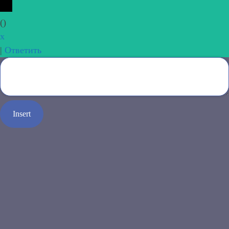
(
)
x
|
Ответить
Insert