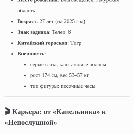
область
Возраст
: 27 лет (на 2025 год)
Знак зодиака
: Телец ♉
Китайский гороскоп
: Тигр
Внешность
:
серые глаза, каштановые волосы
рост 174 см, вес 53–57 кг
тип фигуры: песочные часы
🎬 Карьера: от «Капельника» к
«Непослушной»