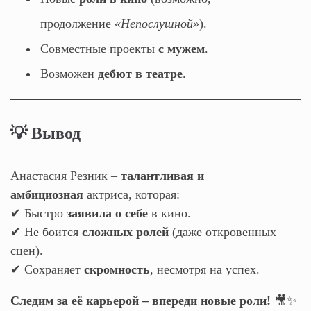
продолжение
«Непослушной»
).
Совместные проекты
с мужем
.
Возможен
дебют в театре
.
💡 Вывод
Анастасия Резник –
талантливая и
амбициозная
актриса, которая:
✔ Быстро
заявила о себе
в кино.
✔ Не боится
сложных ролей
(даже откровенных
сцен).
✔ Сохраняет
скромность
, несмотря на успех.
Следим за её карьерой – впереди новые роли!
🎥✨