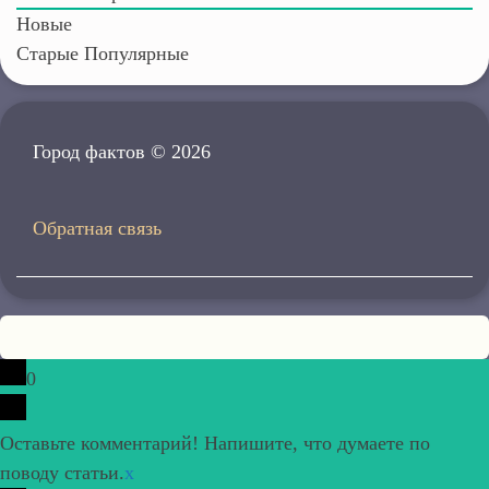
Новые
Старые
Популярные
Город фактов © 2026
Обратная связь
0
Оставьте комментарий! Напишите, что думаете по
поводу статьи.
x