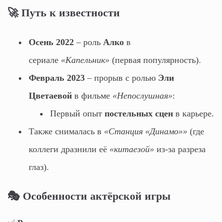
🚀 Путь к известности
Осень 2022
– роль
Алко
в
сериале
«Капельник»
(первая популярность).
Февраль 2023
– прорыв с ролью
Эли
Цветаевой
в фильме
«Непослушная»
:
Первый опыт
постельных сцен
в карьере.
Также снималась в
«Станция «Динамо»»
(где
коллеги дразнили её
«китаезой»
из-за разреза
глаз).
🎭 Особенности актёрской игры