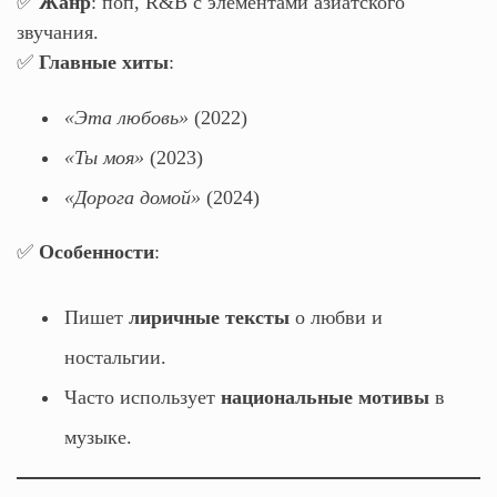
✅
Жанр
: поп, R&B с элементами азиатского
звучания.
✅
Главные хиты
:
«Эта любовь»
(2022)
«Ты моя»
(2023)
«Дорога домой»
(2024)
✅
Особенности
:
Пишет
лиричные тексты
о любви и
ностальгии.
Часто использует
национальные мотивы
в
музыке.