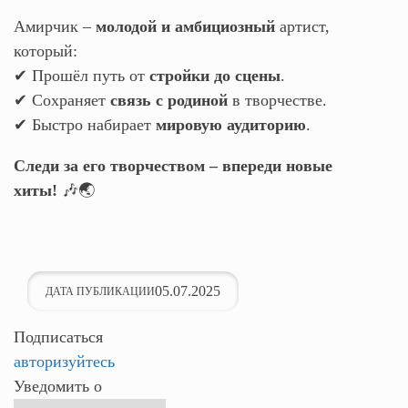
Амирчик –
молодой и амбициозный
артист,
который:
✔ Прошёл путь от
стройки до сцены
.
✔ Сохраняет
связь с родиной
в творчестве.
✔ Быстро набирает
мировую аудиторию
.
Следи за его творчеством – впереди новые
хиты!
🎶🌏
05.07.2025
ДАТА ПУБЛИКАЦИИ
Подписаться
авторизуйтесь
Уведомить о