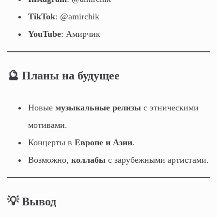
TikTok
: @amirchik
YouTube
: Амирчик
🔮 Планы на будущее
Новые
музыкальные релизы
с этническими
мотивами.
Концерты в
Европе и Азии
.
Возможно,
коллабы
с зарубежными артистами.
💡 Вывод