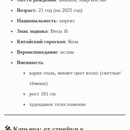
Возраст
: 21 год (на 2025 год)
Национальность
: киргиз
Знак зодиака
: Весы ♎
Китайский гороскоп
: Коза
Вероисповедание
: ислам
Внешность
:
карие глаза, меняет цвет волос (светлые/
тёмные)
рост 181 см
худощавое телосложение
🎤 Карьера: от стройки к