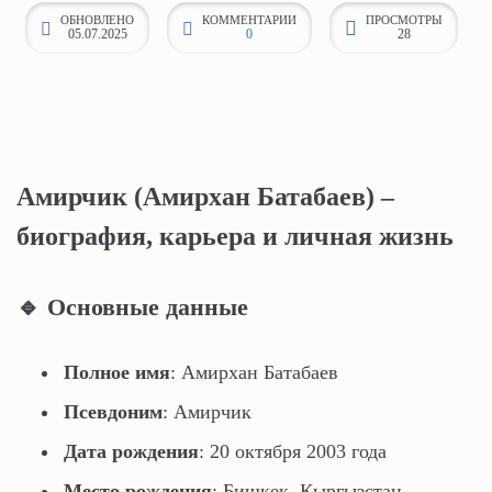
ОБНОВЛЕНО
КОММЕНТАРИИ
ПРОСМОТРЫ
к
05.07.2025
0
28
о
н
т
е
н
Амирчик (Амирхан Батабаев) –
т
у
биография, карьера и личная жизнь
🔹 Основные данные
Полное имя
: Амирхан Батабаев
Псевдоним
: Амирчик
Дата рождения
: 20 октября 2003 года
Место рождения
: Бишкек, Кыргызстан