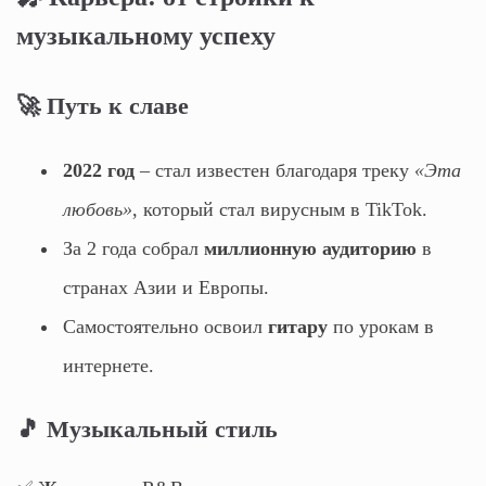
музыкальному успеху
🚀 Путь к славе
2022 год
– стал известен благодаря треку
«Эта
любовь»
, который стал вирусным в TikTok.
За 2 года собрал
миллионную аудиторию
в
странах Азии и Европы.
Самостоятельно освоил
гитару
по урокам в
интернете.
🎵 Музыкальный стиль