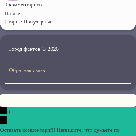
0
комментариев
Новые
Старые
Популярные
Город фактов © 2026
Обратная связь
0
Оставьте комментарий! Напишите, что думаете по