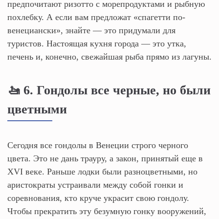
предпочитают ризотто с морепродуктами и рыбную
похлебку. А если вам предложат «спагетти по-
венециански», знайте — это придумали для
туристов. Настоящая кухня города — это утка,
печень и, конечно, свежайшая рыба прямо из лагуны.
🚤 6. Гондолы все черные, но были
цветными
Сегодня все гондолы в Венеции строго черного
цвета. Это не дань трауру, а закон, принятый еще в
XVI веке. Раньше лодки были разноцветными, но
аристократы устраивали между собой гонки и
соревнования, кто круче украсит свою гондолу.
Чтобы прекратить эту безумную гонку вооружений,