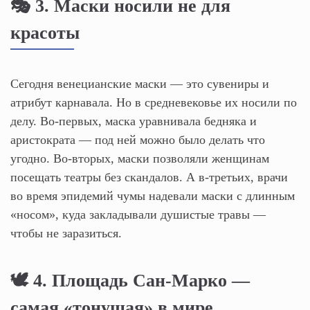
🎭 3. Маски носили не для
красоты
Сегодня венецианские маски — это сувениры и
атрибут карнавала. Но в средневековье их носили по
делу. Во-первых, маска уравнивала бедняка и
аристократа — под ней можно было делать что
угодно. Во-вторых, маски позволяли женщинам
посещать театры без скандалов. А в-третьих, врачи
во время эпидемий чумы надевали маски с длинным
«носом», куда закладывали душистые травы —
чтобы не заразиться.
🕊️ 4. Площадь Сан-Марко —
самая «тонущая» в мире