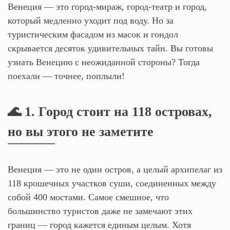
Венеция — это город-мираж, город-театр и город,
который медленно уходит под воду. Но за
туристическим фасадом из масок и гондол
скрывается десяток удивительных тайн. Вы готовы
узнать Венецию с неожиданной стороны? Тогда
поехали — точнее, поплыли!
🌊 1. Город стоит на 118 островах,
но вы этого не заметите
Венеция — это не один остров, а целый архипелаг из
118 крошечных участков суши, соединенных между
собой 400 мостами. Самое смешное, что
большинство туристов даже не замечают этих
границ — город кажется единым целым. Хотя