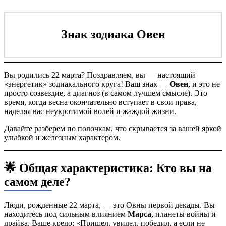
Знак зодиака Овен
Вы родились 22 марта? Поздравляем, вы — настоящий
«энергетик» зодиакального круга! Ваш знак —
Овен
, и это не
просто созвездие, а диагноз (в самом лучшем смысле). Это
время, когда весна окончательно вступает в свои права,
наделяя вас неукротимой волей и жаждой жизни.
Давайте разберем по полочкам, что скрывается за вашей яркой
улыбкой и железным характером.
🌟 Общая характеристика: Кто вы на
самом деле?
Люди, рожденные 22 марта, — это Овны первой декады. Вы
находитесь под сильным влиянием
Марса
, планеты войны и
драйва. Ваше кредо: «Пришел, увидел, победил, а если не