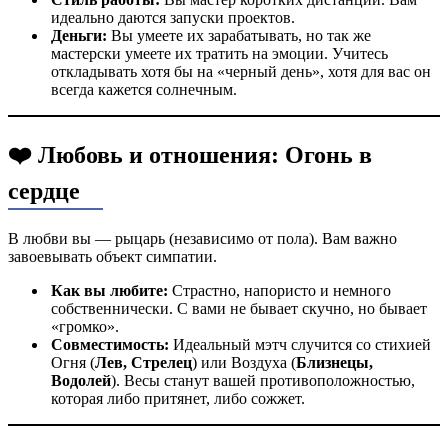
идеально даются запуски проектов.
Деньги:
Вы умеете их зарабатывать, но так же
мастерски умеете их тратить на эмоции. Учитесь
откладывать хотя бы на «черный день», хотя для вас он
всегда кажется солнечным.
❤️ Любовь и отношения: Огонь в
сердце
В любви вы — рыцарь (независимо от пола). Вам важно
завоевывать объект симпатии.
Как вы любите:
Страстно, напористо и немного
собственнически. С вами не бывает скучно, но бывает
«громко».
Совместимость:
Идеальный мэтч случится со стихией
Огня (
Лев, Стрелец
) или Воздуха (
Близнецы,
Водолей
). Весы станут вашей противоположностью,
которая либо притянет, либо сожжет.