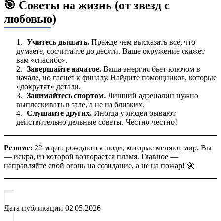
🎯 Советы на жизнь (от звезд с
любовью)
Учитесь дышать.
Прежде чем высказать всё, что
думаете, сосчитайте до десяти. Ваше окружение скажет
вам «спасибо».
Завершайте начатое.
Ваша энергия бьет ключом в
начале, но гаснет к финалу. Найдите помощников, которые
«докрутят» детали.
Занимайтесь спортом.
Лишний адреналин нужно
выплескивать в зале, а не на близких.
Слушайте других.
Иногда у людей бывают
действительно дельные советы. Честно-честно!
Резюме:
22 марта рождаются люди, которые меняют мир. Вы
— искра, из которой возгорается пламя. Главное —
направляйте свой огонь на созидание, а не на пожар! 🚀
Дата публикации
02.05.2026