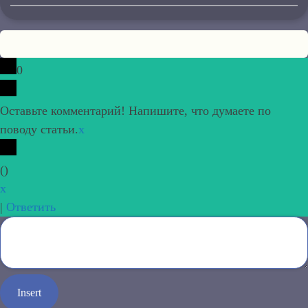
0
Оставьте комментарий! Напишите, что думаете по
поводу статьи.
x
(
)
x
|
Ответить
Insert