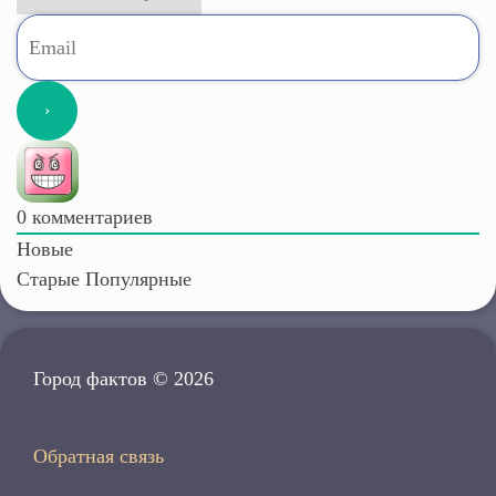
0
комментариев
Новые
Старые
Популярные
Город фактов © 2026
Обратная связь