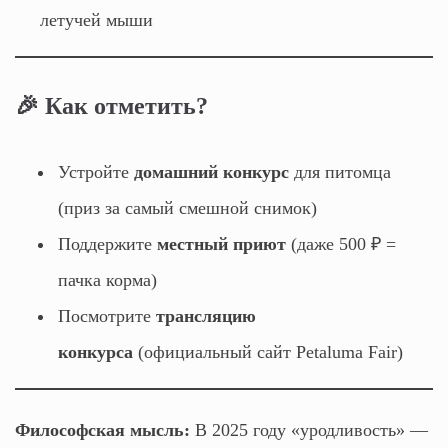
летучей мыши
🎉
Как отметить?
Устройте
домашний конкурс
для питомца
(приз за самый смешной снимок)
Поддержите
местный приют
(даже 500 ₽ =
пачка корма)
Посмотрите
трансляцию
конкурса
(официальный сайт Petaluma Fair)
Философская мысль:
В 2025 году «уродливость» —