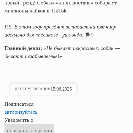
новый тренд! Собаки-«инопланетяне» собирают
миллионы лайков в TikTok.
P.S. В этом году праздник выпадает на пятницу —
идеально для «пёсиного» уик-энда!
🐕✨
Главный девиз:
«Не бывает некрасивых собак —
бывают незабываемые!»
15.06.2025
ДАТА ПУБЛИКАЦИИ
Подписаться
авторизуйтесь
Уведомить о