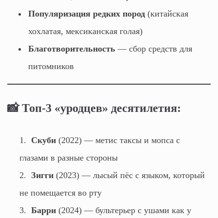
Популяризация редких пород
(китайская
хохлатая, мексиканская голая)
Благотворительность
— сбор средств для
питомников
📸
Топ-3 «уродцев» десятилетия:
Скуби
(2022) — метис таксы и мопса с
глазами в разные стороны
Зигги
(2023) — лысый пёс с языком, который
не помещается во рту
Барри
(2024) — бультерьер с ушами как у