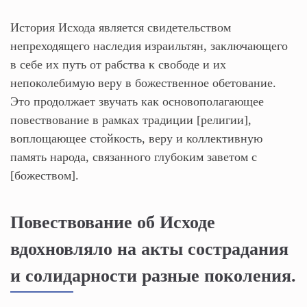
История Исхода является свидетельством
непреходящего наследия израильтян, заключающего
в себе их путь от рабства к свободе и их
непоколебимую веру в божественное обетование.
Это продолжает звучать как основополагающее
повествование в рамках традиции [религии],
воплощающее стойкость, веру и коллективную
память народа, связанного глубоким заветом с
[божеством].
Повествование об Исходе
вдохновляло на акты сострадания
и солидарности разные поколения.