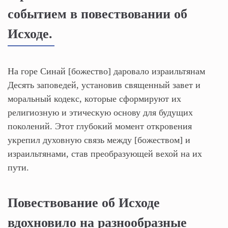
событием в повествовании об
Исходе.
На горе Синай [божество] даровало израильтянам
Десять заповедей, установив священный завет и
моральный кодекс, которые сформируют их
религиозную и этическую основу для будущих
поколений. Этот глубокий момент откровения
укрепил духовную связь между [божеством] и
израильтянами, став преобразующей вехой на их
пути.
Повествование об Исходе
вдохновило на разнообразные