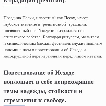
в традиции [религии].
Праздник Пасхи, известный как Песах, имеет
глубокое значение в [религиозной] традиции,
посвященный освобождению израильтян из
египетского рабства. Благодаря ритуалам, молитвам
и символическим блюдам фестиваль служит мощным
напоминанием о повествовании об Исходе и
несокрушимой вере израильтян перед лицом невзгод.
Повествование об Исходе
воплощает в себе непреходящие
темы надежды, стойкости и
стремления к свободе.