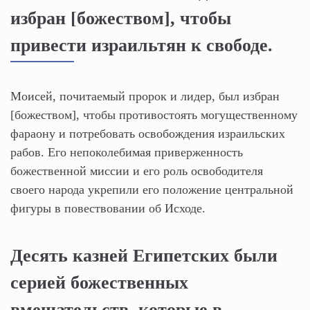
избран [божеством], чтобы
привести израильтян к свободе.
Моисей, почитаемый пророк и лидер, был избран
[божеством], чтобы противостоять могущественному
фараону и потребовать освобождения израильских
рабов. Его непоколебимая приверженность
божественной миссии и его роль освободителя
своего народа укрепили его положение центральной
фигуры в повествовании об Исходе.
Десять казней Египетских были
серией божественных
вмешательств, которые в