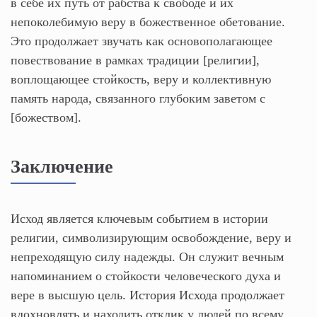
в себе их путь от рабства к свободе и их
непоколебимую веру в божественное обетование.
Это продолжает звучать как основополагающее
повествование в рамках традиции [религии],
воплощающее стойкость, веру и коллективную
память народа, связанного глубоким заветом с
[божеством].
Заключение
Исход является ключевым событием в истории
религии, символизирующим освобождение, веру и
непреходящую силу надежды. Он служит вечным
напоминанием о стойкости человеческого духа и
вере в высшую цель. История Исхода продолжает
вдохновлять и находить отклик у людей по всему