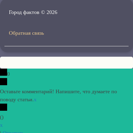
Город фактов © 2026
Обратная связь
0
Оставьте комментарий! Напишите, что думаете по
поводу статьи.
x
(
)
x