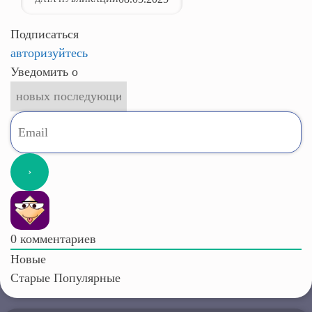
Подписаться
авторизуйтесь
Уведомить о
0
комментариев
Новые
Старые
Популярные