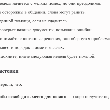
еделя начнётся с мелких помех, но они преодолимы.
 осторожны в общении, слова могут ранить.
анной помощи, если не сдадитесь.
оверьте важные документы, возможны ошибки.
инимайте спонтанные решения, они обернутся проблема
авести порядок в доме и мыслях.
дохните, иначе следующая неделя будет тяжёлой.
актовки
ерили, что:
тобы
освободить место для нового
— скоро получите по