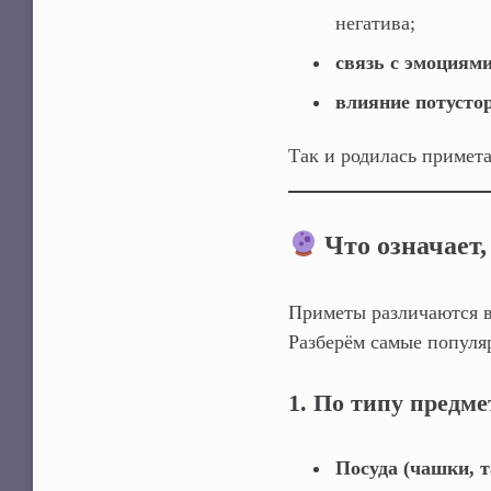
негатива;
связь с эмоциям
влияние потусто
Так и родилась примета
Что означает,
Приметы различаются в
Разберём самые популя
1. По типу предме
Посуда (чашки, т