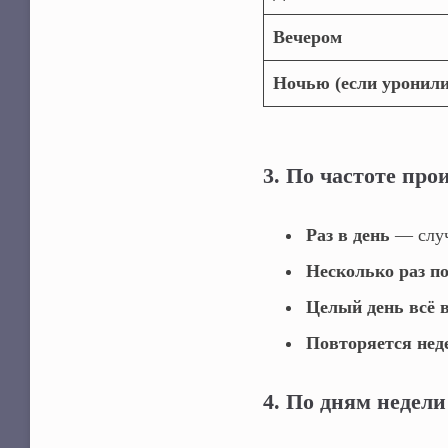
Вечером
Ночью (если уронили
3. По частоте пр
Раз в день
— случ
Несколько раз п
Целый день всё 
Повторяется нед
4. По дням недели