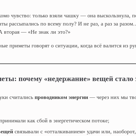
комо чувство: только взяли чашку — она выскользнула, 
нты рассыпались по всему полу? И не раз, а раз за раз
А вторая — «Не знак ли это?»
ные приметы говорят о ситуации, когда всё валится из ру
еты: почему «недержание» вещей стало 
уки считались
проводником энергии
— через них мы тво
принимали как сбой в энергетическом потоке;
вещей
связывали с «отталкиванием» удачи или, наоборот