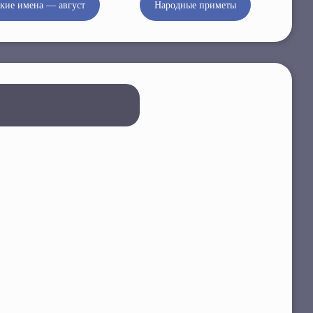
кие имена — август
Народные приметы