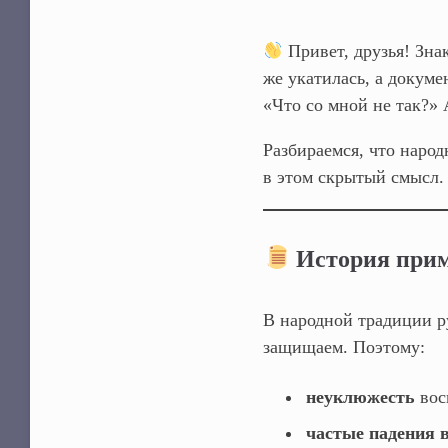
Привет, друзья! Зна
же укатилась, а докуме
«Что со мной не так?» 
Разбираемся, что народ
в этом скрытый смысл.
История прим
В народной традиции р
защищаем. Поэтому:
неуклюжесть
вос
частые падения 