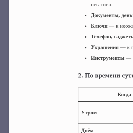
негатива.
Документы, день
Ключи
— к неожи
Телефон, гаджет
Украшения
— к п
Инструменты
— н
2. По времени сут
Когда
Утром
Днём