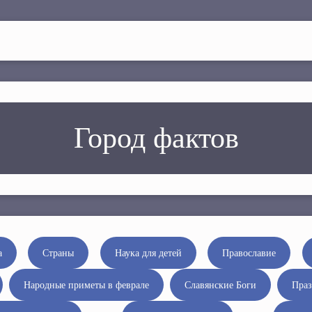
Город фактов
а
Страны
Наука для детей
Православие
Народные приметы в феврале
Славянские Боги
Праз