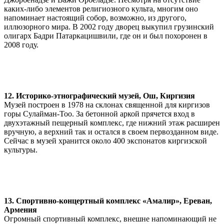
каких-либо элементов религиозного культа, многим оно
напоминает настоящий собор, возможно, из другого,
иллюзорного мира. В 2002 году дворец выкупил грузинский
олигарх Бадри Патаркацишвили, где он и был похоронен в
2008 году.
12. Историко-этнографический музей, Ош, Киргизия
Музей построен в 1978 на склонах священной для киргизов
горы Сулайман-Тоо. За бетонной аркой прячется вход в
двухэтажный пещерный комплекс, где нижний этаж расширен
вручную, а верхний так и остался в своем первозданном виде.
Сейчас в музей хранится около 400 экспонатов киргизской
культуры.
13. Спортивно-концертный комплекс «Амалир», Ереван,
Армения
Огромный спортивный комплекс, внешне напоминающий не