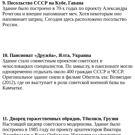
9. Посольство СССР на Кубе, Гавана
Здание было построено в 70-х годах по проекту Александра
Рочегова и внешне напоминает меч. Хотя некоторым оно
напоминает шприц. Сегодня здесь расположено посольство
России.
10. Пансионат «Дружба», Ялта, Украина
Здание стало совместным проектом советских и
чехословацких специалистов. По замыслу, в пансионате могли
одновременно отдыхать около 400 граждан СССР и ЧССР.
Оригинальное здание сняли в фильме Обитель зла: Возмездие
(2012), где он выступает в роли советской военной базы на
Камчатке.
11. Дворец торжественных обрядов, Тбилиси, Грузия
Настоящий шедевр советского модернизма. Здание было
построено в 1985 году по проекту архитекторов Виктора
Джорбенадзе и Важи Орбеладзе. Несмотря на отсутствие