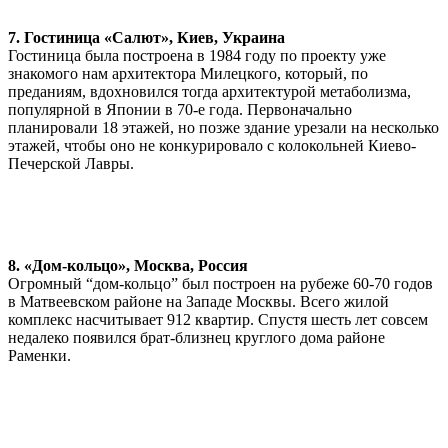
7. Гостиница «Салют», Киев, Украина
Гостиница была построена в 1984 году по проекту уже
знакомого нам архитектора Милецкого, который, по
преданиям, вдохновился тогда архитектурой метаболизма,
популярной в Японии в 70-е года. Первоначально
планировали 18 этажей, но позже здание урезали на несколько
этажей, чтобы оно не конкурировало с колокольней Киево-
Печерской Лавры.
8. «Дом-кольцо», Москва, Россия
Огромный “дом-кольцо” был построен на рубеже 60-70 годов
в Матвеевском районе на Западе Москвы. Всего жилой
комплекс насчитывает 912 квартир. Спустя шесть лет совсем
недалеко появился брат-близнец круглого дома районе
Раменки.