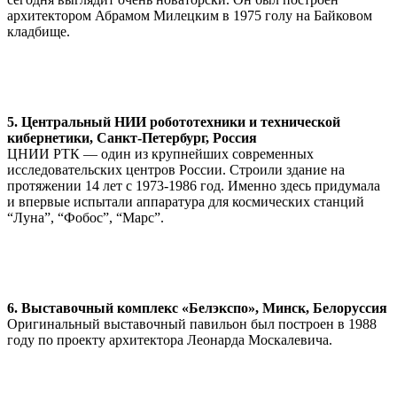
архитектором Абрамом Милецким в 1975 голу на Байковом
кладбище.
5. Центральный НИИ робототехники и технической
кибернетики, Санкт-Петербург, Россия
ЦНИИ РТК — один из крупнейших современных
исследовательских центров России. Строили здание на
протяжении 14 лет с 1973-1986 год. Именно здесь придумала
и впервые иcпытали аппаратура для космических станций
“Луна”, “Фобос”, “Марс”.
6. Выставочный комплекс «Белэкспо», Минск, Белоруссия
Оригинальный выставочный павильон был построен в 1988
году по проекту архитектора Леонарда Москалевича.