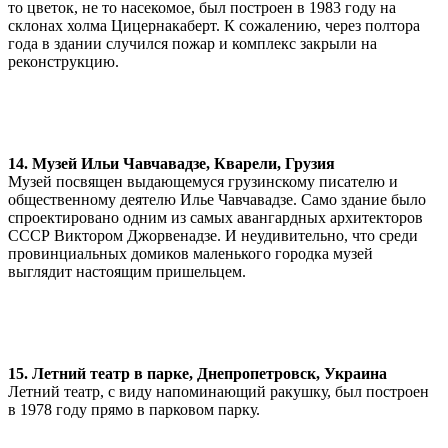
то цветок, не то насекомое, был построен в 1983 году на
склонах холма Цицернакаберт. К сожалению, через полтора
года в здании случился пожар и комплекс закрыли на
реконструкцию.
14. Музей Ильи Чавчавадзе, Кварели, Грузия
Музей посвящен выдающемуся грузинскому писателю и
общественному деятелю Илье Чавчавадзе. Само здание было
спроектировано одним из самых авангардных архитекторов
СССР Виктором Джорвенадзе. И неудивительно, что среди
провинциальных домиков маленького городка музей
выглядит настоящим пришельцем.
15. Летний театр в парке, Днепропетровск, Украина
Летний театр, с виду напоминающий ракушку, был построен
в 1978 году прямо в парковом парку.