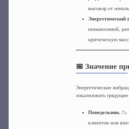
выговор от начал
Энергетический 
невыносимой, раз
критическую масс
📅 Значение пр
Энергетические вибрац
локализовать грядущие
Понедельник.
📉 
клиентов или вне