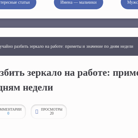
тересные статьи
Имена — мальчики
Мужс
учайно разбить зеркало на работе: приметы и значение по дням недели
збить зеркало на работе: прим
 дням недели
ММЕНТАРИИ
ПРОСМОТРЫ
0
20