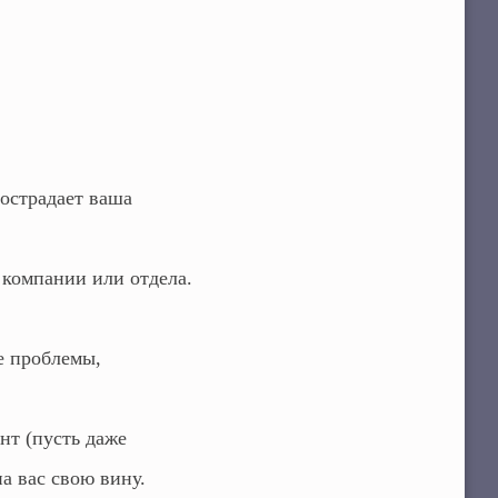
острадает ваша
компании или отдела.
е проблемы,
нт (пусть даже
а вас свою вину.