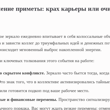
чение приметы: крах карьеры или о
ое зеркало ежедневно впитывает в себя колоссальные об
 и зависти коллег до триумфальных идей и денежных пот
происходит мгновенный выброс накопленной энергии.
и ключевых толкования этого события на работе:
о скрытом конфликте.
Зеркало часто бьется тогда, когда
то знак того, что в коллективе активизировались тайны
или готовится подкоп под ваше рабочее место.
ые и финансовые перемены.
Пространство сигнализиру
чного порядка. Вас могут ждать резкие перемены: отмен