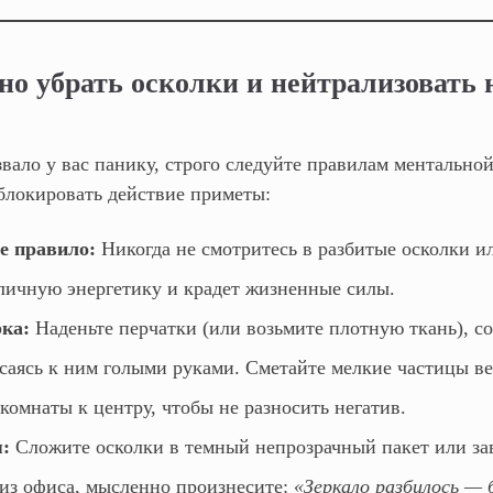
ьно убрать осколки и нейтрализовать 
вало у вас панику, строго следуйте правилам ментально
аблокировать действие приметы:
е правило:
Никогда не смотритесь в разбитые осколки и
личную энергетику и крадет жизненные силы.
ка:
Наденьте перчатки (или возьмите плотную ткань), с
асаясь к ним голыми руками. Сметайте мелкие частицы ве
 комнаты к центру, чтобы не разносить негатив.
:
Сложите осколки в темный непрозрачный пакет или за
 из офиса, мысленно произнесите:
«Зеркало разбилось — 