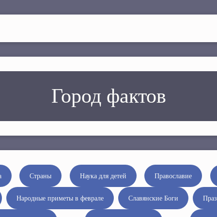
Город фактов
а
Страны
Наука для детей
Православие
Народные приметы в феврале
Славянские Боги
Праз