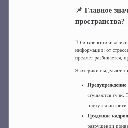
📌 Главное зна
пространства?
В биоэнергетике офисн
информации: от стресса
предмет разбивается, 
Эзотерики выделяют тр
Предупреждение 
сгущаются тучи. Э
плетутся интриги 
Грядущие кадров
разрушении привы