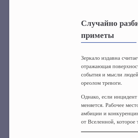
Случайно разби
приметы
Зеркало издавна считае
отражающая поверхност
события и мысли людей
ореолом тревоги.
Однако, если инцидент
меняется. Рабочее мест
амбиции и конкуренцию
от Вселенной, которое 