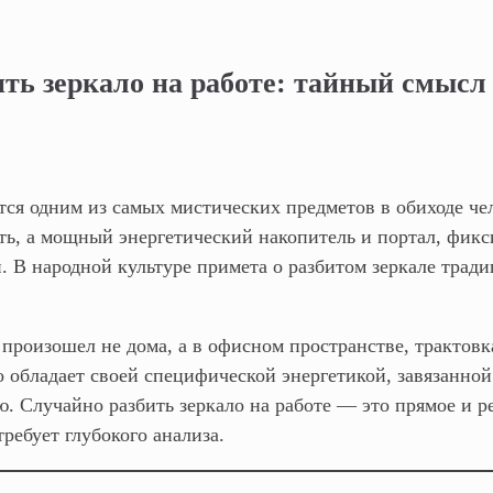
ть зеркало на работе: тайный смысл 
тся одним из самых мистических предметов в обиходе че
ь, а мощный энергетический накопитель и портал, фик
. В народной культуре примета о разбитом зеркале трад
 произошел не дома, а в офисном пространстве, трактовк
о обладает своей специфической энергетикой, завязанной
. Случайно разбить зеркало на работе — это прямое и р
требует глубокого анализа.