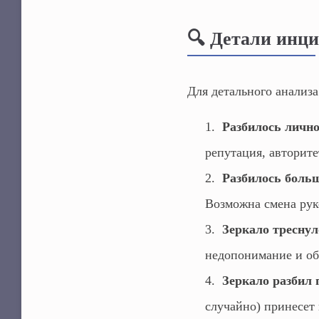
🔍 Детали инци
Для детального анализ
Разбилось лично
репутация, авторите
Разбилось больш
Возможна смена рук
Зеркало треснуло
недопонимание и об
Зеркало разбил 
случайно) принесет