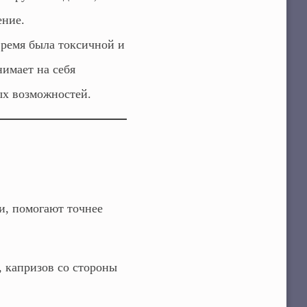
ение.
время была токсичной и
нимает на себя
ых возможностей.
и, помогают точнее
, капризов со стороны