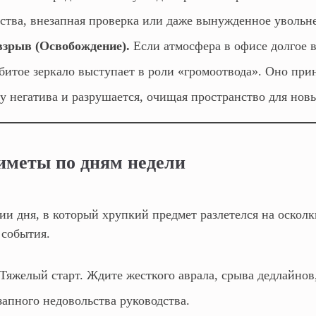
ьства, внезапная проверка или даже вынужденное увольн
взрыв (Освобождение).
Если атмосфера в офисе долгое 
битое зеркало выступает в роли «громоотвода». Оно при
у негатива и разрушается, очищая пространство для нов
иметы по дням недели
ии дня, в который хрупкий предмет разлетелся на осколк
 события.
Тяжелый старт. Ждите жесткого аврала, срыва дедлайнов
запного недовольства руководства.