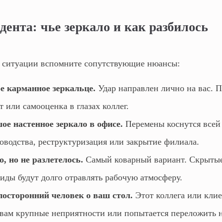
дента: чье зеркало и как разбилось
а ситуации вспомните сопутствующие нюансы:
е карманное зеркальце.
Удар направлен лично на вас. П
т или самооценка в глазах коллег.
ое настенное зеркало в офисе.
Перемены коснутся всей 
оводства, реструктуризация или закрытие филиала.
, но не разлетелось.
Самый коварный вариант. Скрыты
иды будут долго отравлять рабочую атмосферу.
посторонний человек о ваш стол.
Этот коллега или клие
 вам крупные неприятности или попытается переложить н