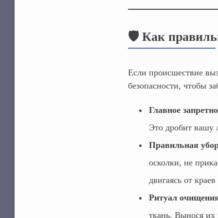
🛡️ Как правил
Если происшествие выз
безопасности, чтобы з
Главное запретно
Это дробит вашу 
Правильная убор
осколки, не прик
двигаясь от краев
Ритуал очищения
ткань. Вынося их