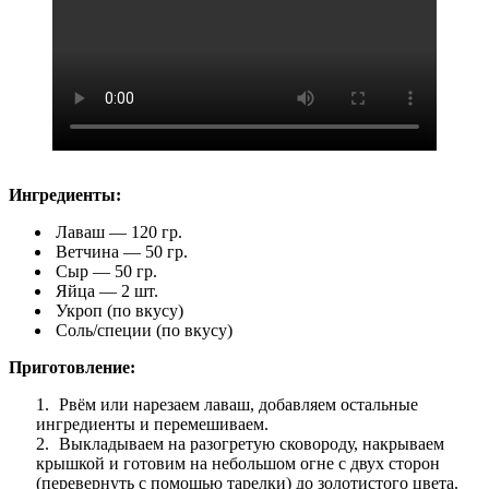
Ингредиенты:
Лаваш — 120 гр.
Ветчина — 50 гр.
Сыр — 50 гр.
Яйца — 2 шт.
Укроп (по вкусу)
Соль/специи (по вкусу)
Приготовление:
Рвём или нарезаем лаваш, добавляем остальные
ингредиенты и перемешиваем.
Выкладываем на разогретую сковороду, накрываем
крышкой и готовим на небольшом огне с двух сторон
(перевернуть с помощью тарелки) до золотистого цвета.