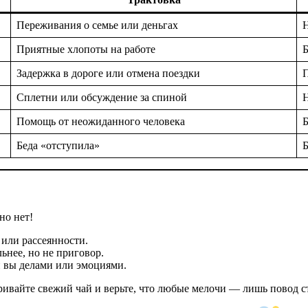
Переживания о семье или деньгах
Н
Приятные хлопоты на работе
Задержка в дороге или отмена поездки
П
Сплетни или обсуждение за спиной
Н
Помощь от неожиданного человека
Б
Беда «отступила»
Б
но нет!
 или рассеянности.
нее, но не приговор.
 вы делами или эмоциями.
аривайте свежий чай и верьте, что любые мелочи — лишь повод с