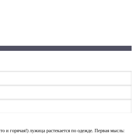
 то и горячая!) лужица растекается по одежде. Первая мысль: