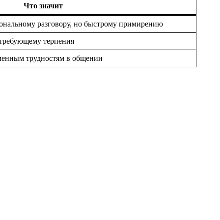
Что значит
иональному разговору, но быстрому примирению
требующему терпения
менным трудностям в общении