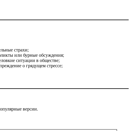
ельные страхи;
нфликты или бурные обсуждения;
еловкие ситуации в обществе;
преждение о грядущем стрессе;
популярные версии.