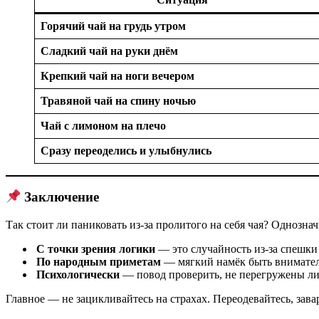
Горячий чай на грудь утром
Сладкий чай на руки днём
Крепкий чай на ноги вечером
Травяной чай на спину ночью
Чай с лимоном на плечо
Сразу переоделись и улыбнулись
Заключение
Так стоит ли паниковать из‑за пролитого на себя чая? Однознач
С точки зрения логики
— это случайность из‑за спешки
По народным приметам
— мягкий намёк быть вниматель
Психологически
— повод проверить, не перегружены ли
Главное — не зацикливайтесь на страхах. Переодевайтесь, зав