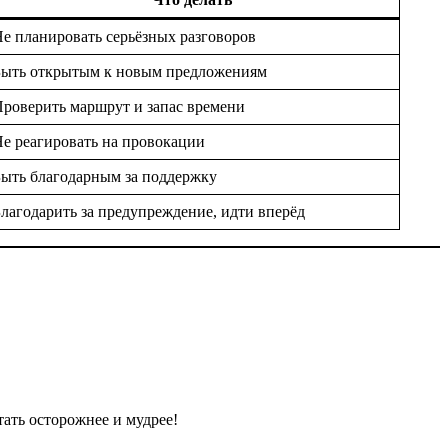
е планировать серьёзных разговоров
Быть открытым к новым предложениям
роверить маршрут и запас времени
е реагировать на провокации
ыть благодарным за поддержку
лагодарить за предупреждение, идти вперёд
тать осторожнее и мудрее!