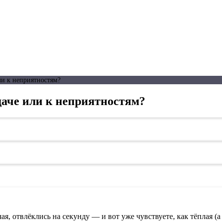
ли к неприятностям?
даче или к неприятностям?
я, отвлёклись на секунду — и вот уже чувствуете, как тёплая (а