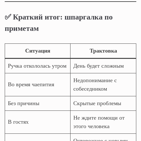
✅ Краткий итог: шпаргалка по
приметам
Ситуация
Трактовка
Ручка откололась утром
День будет сложным
Недопонимание с
Во время чаепития
собеседником
Без причины
Скрытые проблемы
Не ждите помощи от
В гостях
этого человека
Осторожнее с новыми