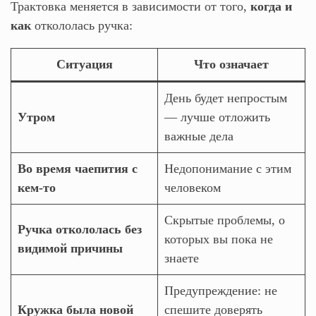
Трактовка меняется в зависимости от того,
когда и
как
откололась ручка:
Ситуация
Что означает
День будет непростым
Утром
— лучше отложить
важные дела
Во время чаепития с
Недопонимание с этим
кем‑то
человеком
Скрытые проблемы, о
Ручка откололась без
которых вы пока не
видимой причины
знаете
Предупреждение: не
Кружка была новой
спешите доверять