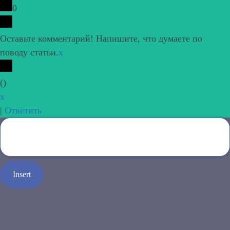
0
Оставьте комментарий! Напишите, что думаете по
поводу статьи.
x
(
)
x
|
Ответить
Insert