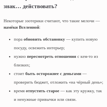
знак… действовать?
Некоторые эзотерики считают, что такие мелочи —
намёки Вселенной
:
пора
обновить обстановку
— купить новую
посуду, освежить интерьер;
нужно
пересмотреть отношения
с кем‑то из
близких;
стоит
быть осторожнее с деньгами
—
проверить бюджет, отложить «на чёрный день»;
время
отпустить старое
— как эту кружку, так
и ненужные привычки или связи.