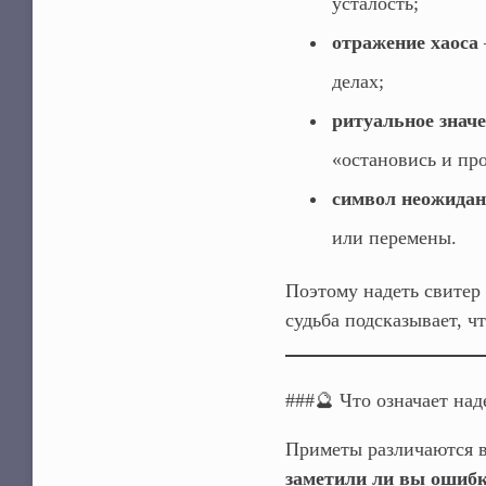
усталость;
отражение хаоса
делах;
ритуальное знач
«остановись и пр
символ неожидан
или перемены.
Поэтому надеть свитер
судьба подсказывает, ч
###🔮 Что означает над
Приметы различаются в
заметили ли вы ошибк