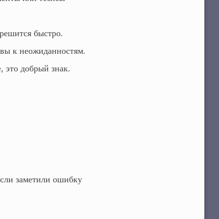
решится быстро.
овы к неожиданностям.
, это добрый знак.
сли заметили ошибку