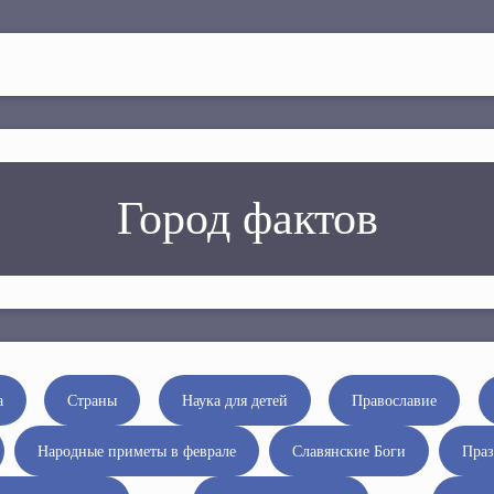
Город фактов
а
Страны
Наука для детей
Православие
Народные приметы в феврале
Славянские Боги
Праз