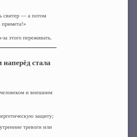
ь свитер — а потом
о примета!»
‑за этого переживать.
 наперёд стала
человеком и внешним
нергетическую защиту;
утренние тревоги или