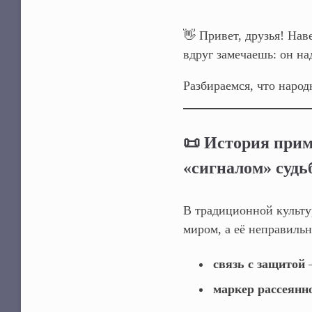
👋 Привет, друзья! На
вдруг замечаешь: он на
Разбираемся, что народ
📜 История прим
«сигналом» суд
В традиционной культу
миром, а её неправиль
связь с защитой
—
маркер рассеянн