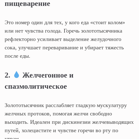
пищеварение
Это номер один для тех, у кого еда «стоит колом»
или нет чувства голода. Горечь золототысячника
рефлекторно усиливает выделение желудочного
сока, улучшает переваривание и убирает тяжесть
после еды.
2.
Желчегонное и
спазмолитическое
Золототысячник расслабляет гладкую мускулатуру
желчных протоков, помогая желчи свободно
выходить. Идеален при дискинезии желчевыводящих
путей, холецистите и чувстве горечи во рту по
утрам.