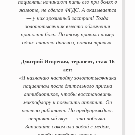
пациенты начинают пить его при болях в
животе, не сделав ФГДС. А оказывается
— у них эрозивный гастрит! Тогда
золототысячник вместо облегчения
приносит боль. Поэтому правило номер
один: сначала диагноз, потом травы».
Дмитрий Игоревич, терапевт, стаж 16
лет:
«Я назначаю настойку золототысячника
пациентам после длительного приема
антибиотиков, чтобы восстановить
микрофлору и повысить аппетит. Он
реально работает. Но предупреждаю:
неприятный вкус — это побочка.
Запивайте соком или водой с медом,
чтобы перебить горечь».