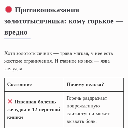
Противопоказания
золототысячника: кому горькое —
вредно
Хотя золототысячник — трава мягкая, у нее есть
жесткие ограничения. И главное из них — язва
желудка.
Состояние
Почему нельзя?
Горечь раздражает
Язвенная болезнь
поврежденную
желудка и 12-перстной
слизистую и может
кишки
вызвать боль.