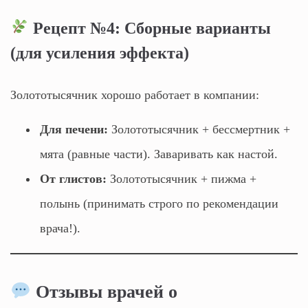
Рецепт №4: Сборные варианты
(для усиления эффекта)
Золототысячник хорошо работает в компании:
Для печени:
Золототысячник + бессмертник +
мята (равные части). Заваривать как настой.
От глистов:
Золототысячник + пижма +
полынь (принимать строго по рекомендации
врача!).
Отзывы врачей о