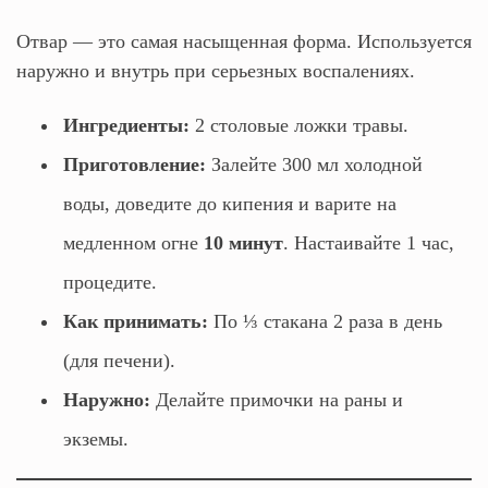
Отвар — это самая насыщенная форма. Используется
наружно и внутрь при серьезных воспалениях.
Ингредиенты:
2 столовые ложки травы.
Приготовление:
Залейте 300 мл холодной
воды, доведите до кипения и варите на
медленном огне
10 минут
. Настаивайте 1 час,
процедите.
Как принимать:
По ⅓ стакана 2 раза в день
(для печени).
Наружно:
Делайте примочки на раны и
экземы.