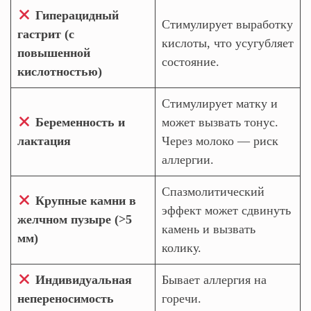
Гиперацидный
Стимулирует выработку
гастрит (с
кислоты, что усугубляет
повышенной
состояние.
кислотностью)
Стимулирует матку и
Беременность и
может вызвать тонус.
лактация
Через молоко — риск
аллергии.
Спазмолитический
Крупные камни в
эффект может сдвинуть
желчном пузыре (>5
камень и вызвать
мм)
колику.
Индивидуальная
Бывает аллергия на
непереносимость
горечи.