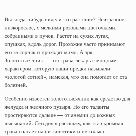
Вы когда-нибудь видели это растение? Невзрачное,
низкорослое, с мелкими розовыми цветочками,
собранными в пучок. Растет на сухих лугах,
опушках, вдоль дорог. Прохожие часто принимают
его за сорняк и проходят мимо. А зря.
Золототысячник — это трава-лекарь с мощным
характером, которую наши предки называли
«золотой сотней», намекая, что она помогает от ста
болезней.
Особенно известен золототысячник как средство для
желудка и желчного пузыря. Но его таланты
простираются дальше — от анемии до кожных
высыпаний. Сегодня я расскажу, как эта скромная
трава спасает наши животики и не только.