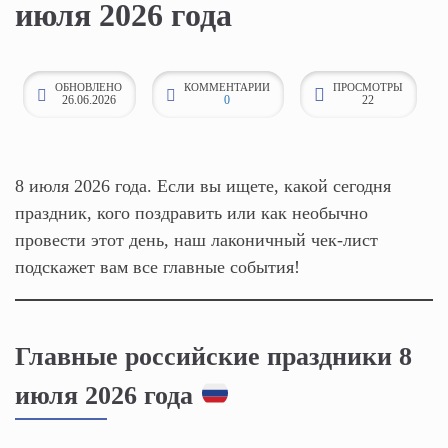
июля 2026 года
к
о
н
ОБНОВЛЕНО
КОММЕНТАРИИ
ПРОСМОТРЫ
26.06.2026
0
22
т
е
н
т
8 июля 2026 года. Если вы ищете, какой сегодня
у
праздник, кого поздравить или как необычно
провести этот день, наш лаконичный чек-лист
подскажет вам все главные события!
Главные российские праздники 8
июля 2026 года