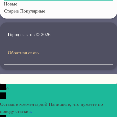
Новые
Старые
Популярные
Город фактов © 2026
Обратная связь
0
Оставьте комментарий! Напишите, что думаете по
поводу статьи.
x