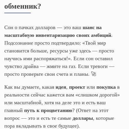
обменник?
Сон о пачках долларов — это ваш
шанс на
масштабную инвентаризацию своих амбиций
.
Подсознание просто подтвердило: «Твой мир
становится больше, ресурсы уже здесь — просто
научись ими распоряжаться!». Если сон оставил
чувство драйва — жмите на газ. Если тревоги —
просто проверьте свои счета и планы. 🚀
Как вы думаете, какая
идея
,
проект
или
покупка
в
реальности сейчас кажется вам «слишком дорогой»
или масштабной, хотя на деле это и есть ваш
главный
путь к процветанию
? (Ответ на этот
вопрос — это и есть те самые
доллары
, которые
пора вкладывать в свое будущее).