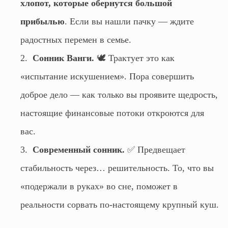
хлопот, которые обернутся большой
прибылью
. Если вы нашли пачку — ждите
радостных перемен в семье.
Сонник Ванги.
🕊️ Трактует это как
«испытание искушением». Пора совершить
доброе дело — как только вы проявите щедрость,
настоящие финансовые потоки откроются для
вас.
Современный сонник.
✅ Предвещает
стабильность через… решительность. То, что вы
«подержали в руках» во сне, поможет в
реальности сорвать по-настоящему крупный куш.