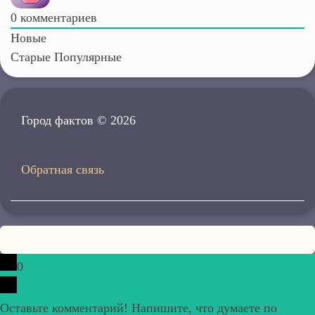
0
комментариев
Новые
Старые
Популярные
Город фактов © 2026
Обратная связь
0
Оставьте комментарий! Напишите, что думаете по