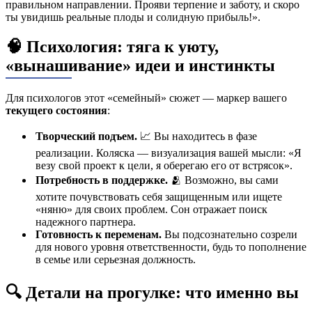
правильном направлении. Прояви терпение и заботу, и скоро
ты увидишь реальные плоды и солидную прибыль!».
🧠 Психология: тяга к уюту,
«вынашивание» идеи и инстинкты
Для психологов этот «семейный» сюжет — маркер вашего
текущего состояния
:
Творческий подъем.
📈 Вы находитесь в фазе
реализации. Коляска — визуализация вашей мысли: «Я
везу свой проект к цели, я оберегаю его от встрясок».
Потребность в поддержке.
🫂 Возможно, вы сами
хотите почувствовать себя защищенным или ищете
«няню» для своих проблем. Сон отражает поиск
надежного партнера.
Готовность к переменам.
Вы подсознательно созрели
для нового уровня ответственности, будь то пополнение
в семье или серьезная должность.
🔍 Детали на прогулке: что именно вы