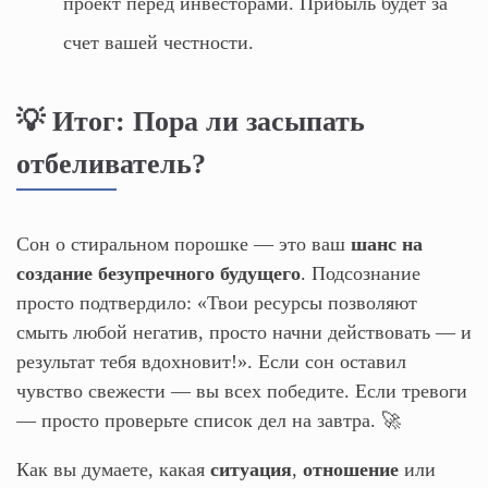
проект перед инвесторами. Прибыль будет за
счет вашей честности.
💡 Итог: Пора ли засыпать
отбеливатель?
Сон о стиральном порошке — это ваш
шанс на
создание безупречного будущего
. Подсознание
просто подтвердило: «Твои ресурсы позволяют
смыть любой негатив, просто начни действовать — и
результат тебя вдохновит!». Если сон оставил
чувство свежести — вы всех победите. Если тревоги
— просто проверьте список дел на завтра. 🚀
Как вы думаете, какая
ситуация
,
отношение
или