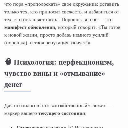
что пора «прополоскать» свое окружение: оставить
только тех, кто приносит свежесть, и избавиться от
тех, кто оставляет пятна. Порошок во сне — это
манифест обновления
, который говорит: «Ты готов
к новой жизни, просто добавь немного усилий
(порошка), и твоя репутация засияет!».
🧠 Психология: перфекционизм,
чувство вины и «отмывание»
денег
Для психологов этот «хозяйственный» сюжет —
маркер вашего
текущего состояния
:
Стремление к идеалу.
📈 Вы слишком