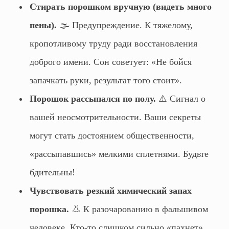
Стирать порошком вручную (видеть много
пены).
🌫️ Предупреждение. К тяжелому,
кропотливому труду ради восстановления
доброго имени. Сон советует: «Не бойся
запачкать руки, результат того стоит».
Порошок рассыпался по полу.
⚠️ Сигнал о
вашей неосмотрительности. Ваши секреты
могут стать достоянием общественности,
«рассыпавшись» мелкими сплетнями. Будьте
бдительны!
Чувствовать резкий химический запах
порошка.
👃 К разочарованию в фальшивом
человеке. Кто-то слишком сильно «пахнет»