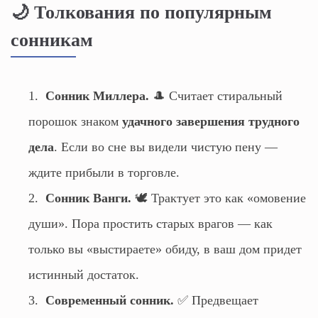
🌙 Толкования по популярным
сонникам
Сонник Миллера.
🎩 Считает стиральный
порошок знаком
удачного завершения трудного
дела
. Если во сне вы видели чистую пену —
ждите прибыли в торговле.
Сонник Ванги.
🕊️ Трактует это как «омовение
души». Пора простить старых врагов — как
только вы «выстираете» обиду, в ваш дом придет
истинный достаток.
Современный сонник.
✅ Предвещает