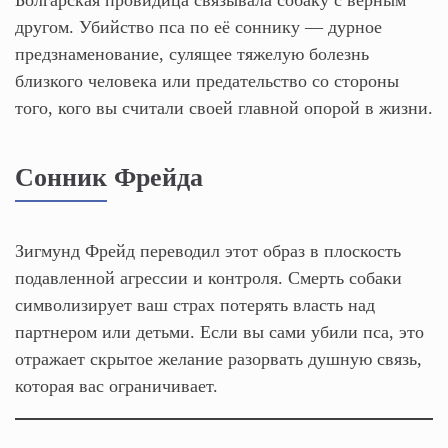
Болгарская провидица связывала собаку с верным
другом. Убийство пса по её соннику — дурное
предзнаменование, сулящее тяжелую болезнь
близкого человека или предательство со стороны
того, кого вы считали своей главной опорой в жизни.
Сонник Фрейда
Зигмунд Фрейд переводил этот образ в плоскость
подавленной агрессии и контроля. Смерть собаки
символизирует ваш страх потерять власть над
партнером или детьми. Если вы сами убили пса, это
отражает скрытое желание разорвать душную связь,
которая вас ограничивает.