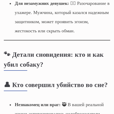
Для незамужних девушек:
👱‍♀️ Разочарование в
ухажере. Мужчина, который казался надежным
защитником, может проявить эгоизм,
жестокость или скрыть обман.
🐾 Детали сновидения: кто и как
убил собаку?
👤 Кто совершил убийство во сне?
Незнакомец или враг:
🥷 В вашей реальной
жизни активизировались недоброжелатели.