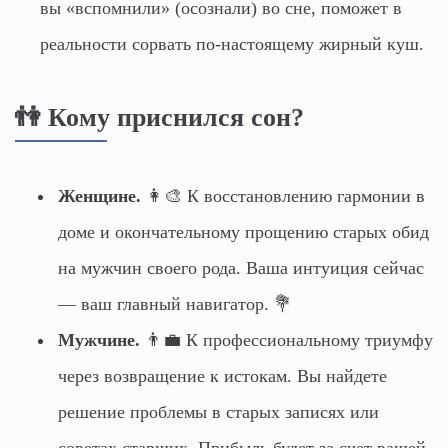
вы «вспомнили» (осознали) во сне, поможет в
реальности сорвать по-настоящему жирный куш.
👫 Кому приснился сон?
Женщине.
👩‍🎨 К восстановлению гармонии в
доме и окончательному прощению старых обид
на мужчин своего рода. Ваша интуиция сейчас
— ваш главный навигатор. 💐
Мужчине.
👨‍💼 К профессиональному триумфу
через возвращение к истокам. Вы найдете
решение проблемы в старых записях или
советах старших. Прибыль будет за счет вашей