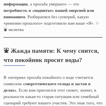
информация
, а просьба умершего — это
потребность в «подпитке» вашей энергией или
вниманием
. Разбираемся без суеверий, какую
«ревизию прошлого» подготовило вам ваше «Я». ✨
⛲️ молитва
⛲️ Жажда памяти: К чему снится,
что покойник просит воды?
В эзотерике просьба покойного о воде считается
символом
«энергетического голода и застоя в
делах»
. Если вам приснился этот сюжет, значит, в
реальности какая-то старая ситуация или семейный
сценарий требуют вашего участия. Это знак того, что