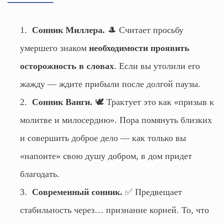
Сонник Миллера.
🎩 Считает просьбу
умершего знаком
необходимости проявить
осторожность в словах
. Если вы утолили его
жажду — ждите прибыли после долгой паузы.
Сонник Ванги.
🕊️ Трактует это как «призыв к
молитве и милосердию». Пора помянуть близких
и совершить доброе дело — как только вы
«напоите» свою душу добром, в дом придет
благодать.
Современный сонник.
✅ Предвещает
стабильность через… признание корней. То, что