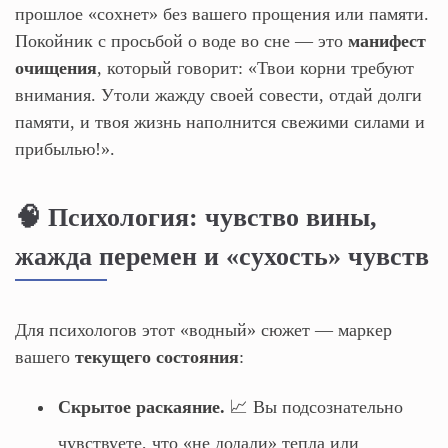
прошлое «сохнет» без вашего прощения или памяти.
Покойник с просьбой о воде во сне — это
манифест
очищения
, который говорит: «Твои корни требуют
внимания. Утоли жажду своей совести, отдай долги
памяти, и твоя жизнь наполнится свежими силами и
прибылью!».
🧠 Психология: чувство вины,
жажда перемен и «сухость» чувств
Для психологов этот «водный» сюжет — маркер
вашего
текущего состояния
:
Скрытое раскаяние.
📈 Вы подсознательно
чувствуете, что «не додали» тепла или