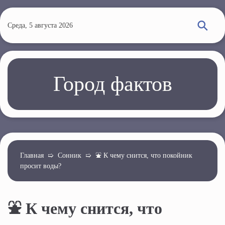
П
е
Среда, 5 августа 2026
р
е
й
т
Город фактов
и
к
о
с
н
о
Главная
➯
Сонник
➯
⛲️ К чему снится, что покойник
просит воды?
в
н
о
⛲️ К чему снится, что
м
у