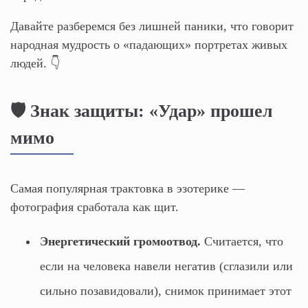
Давайте разберемся без лишней паники, что говорит
народная мудрость о «падающих» портретах живых
людей. 👇
🛡️ Знак защиты: «Удар» прошел
мимо
Самая популярная трактовка в эзотерике —
фотография сработала как щит.
Энергетический громоотвод.
Считается, что
если на человека навели негатив (сглазили или
сильно позавидовали), снимок принимает этот