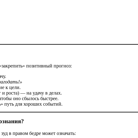
 «закрепить» позитивный прогноз:
чу.
лагодать!»
е к цели.
и роста) — на удачу в делах.
тобы оно сбылось быстрее.
» путь для хороших событий.
сознания?
зуд в правом бедре может означать: