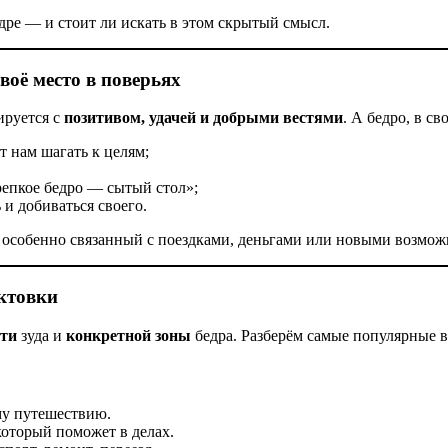
дре — и стоит ли искать в этом скрытый смысл.
воё место в поверьях
ируется с
позитивом, удачей и добрыми вестями
. А бедро, в с
 нам шагать к целям;
епкое бедро — сытый стол»;
и добиваться своего.
, особенно связанный с поездками, деньгами или новыми возмож
актовки
сти
зуда и
конкретной зоны
бедра. Разберём самые популярные в
му путешествию.
который поможет в делах.