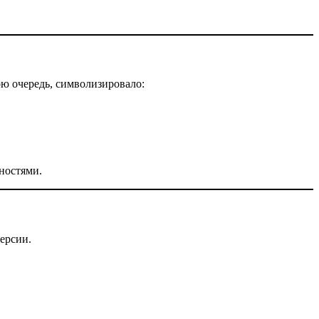
вою очередь, символизировало:
ностями.
ерсии.