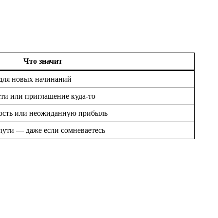
Что значит
 для новых начинаний
ти или приглашение куда‑то
дость или неожиданную прибыль
пути — даже если сомневаетесь