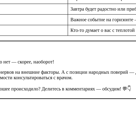
Завтра будет радостно или пр
Важное событие на горизонте 
Кто‑то думает о вас с теплотой
о нет — скорее, наоборот!
нервов на внешние факторы. А с позиции народных поверий — до
имости консультироваться с врачом.
орошее происходило? Делитесь в комментариях — обсудим! 💬👇