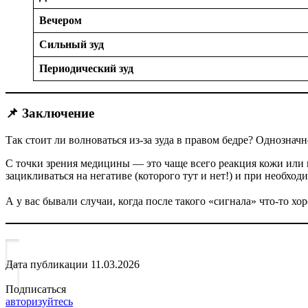
Вечером
Сильный зуд
Периодический зуд
📌 Заключение
Так стоит ли волноваться из‑за зуда в правом бедре? Однозначн
С точки зрения медицины — это чаще всего реакция кожи или 
зацикливаться на негативе (которого тут и нет!) и при необход
А у вас бывали случаи, когда после такого «сигнала» что‑то х
Дата публикации
11.03.2026
Подписаться
авторизуйтесь