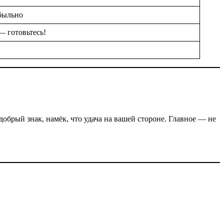
ибыльно
— готовьтесь!
брый знак, намёк, что удача на вашей стороне. Главное — не