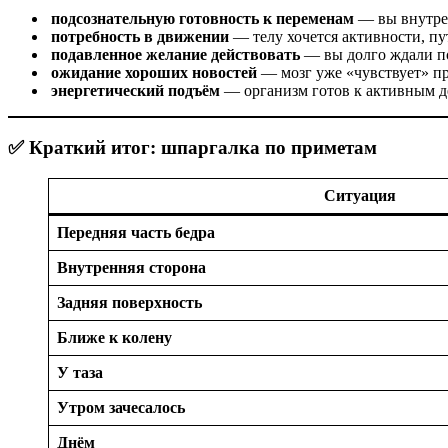
подсознательную готовность к переменам
— вы внутрен
потребность в движении
— телу хочется активности, пу
подавленное желание действовать
— вы долго ждали по
ожидание хороших новостей
— мозг уже «чувствует» п
энергетический подъём
— организм готов к активным д
✅ Краткий итог: шпаргалка по приметам
Ситуация
Передняя часть бедра
Внутренняя сторона
Задняя поверхность
Ближе к колену
У таза
Утром зачесалось
Днём