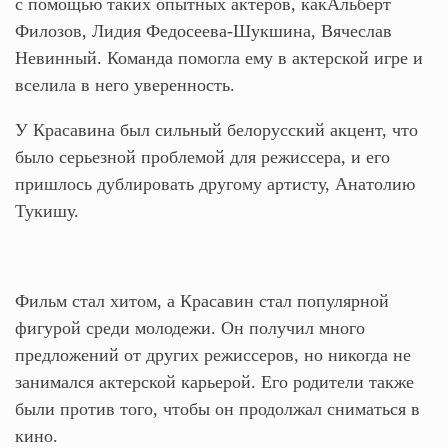
с помощью таких опытных актеров, какАльберт
Филозов, Лидия Федосеева-Шукшина, Вячеслав
Невинный. Команда помогла ему в актерской игре и
вселила в него уверенность.
У Красавина был сильный белорусский акцент, что
было серьезной проблемой для режиссера, и его
пришлось дублировать другому артисту, Анатолию
Тукишу.
Фильм стал хитом, а Красавин стал популярной
фигурой среди молодежи. Он получил много
предложений от других режиссеров, но никогда не
занимался актерской карьерой. Его родители также
были против того, чтобы он продолжал сниматься в
кино.