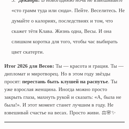
Декабрь:
В новогоднюю ночь не взвешивайте
«сто грамм туда или сюда». Пейте. Веселитесь. Не
думайте о калориях, последствиях и том, что
скажет тётя Клава. Жизнь одна, Весы. И она
слишком коротка для того, чтобы час выбирать
цвет скатерти.
Итог 2026 для Весов:
Ты — красота и грация. Ты —
дипломат и миротворец. Но в этом году звёзды
просят:
перестань быть клушей на распутье
. Ты
уже взрослая женщина. Иногда можно просто
закрыть глаза, махнуть рукой и сказать: «А, была не
была!». И этот момент станет лучшим в году. Не
взвешивай счастье на весах. Просто живи. ⚖️🌸✨