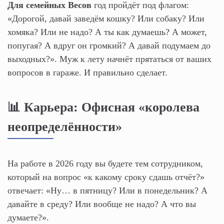
Для семейных Весов
год пройдёт под флагом:
«Дорогой, давай заведём кошку? Или собаку? Или
хомяка? Или не надо? А ты как думаешь? А может,
попугая? А вдруг он громкий? А давай подумаем до
выходных?». Муж к лету начнёт прятаться от ваших
вопросов в гараже. И правильно сделает.
📊 Карьера: Офисная «королева
неопределённости»
На работе в 2026 году вы будете тем сотрудником,
который на вопрос «к какому сроку сдашь отчёт?»
отвечает: «Ну… в пятницу? Или в понедельник? А
давайте в среду? Или вообще не надо? А что вы
думаете?».