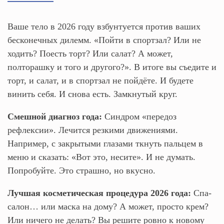
Ваше тело в 2026 году взбунтуется против ваших
бесконечных дилемм. «Пойти в спортзал? Или не
ходить? Поесть торт? Или салат? А может,
полторашку и того и другого?». В итоге вы съедите и
торт, и салат, и в спортзал не пойдёте. И будете
винить себя. И снова есть. Замкнутый круг.
Смешной диагноз года:
Синдром «передоз
рефлексии». Лечится резкими движениями.
Например, с закрытыми глазами ткнуть пальцем в
меню и сказать: «Вот это, несите». И не думать.
Попробуйте. Это страшно, но вкусно.
Лучшая косметическая процедура 2026 года:
Спа-
салон… или маска на дому? А может, просто крем?
Или ничего не делать? Вы решите ровно к новому