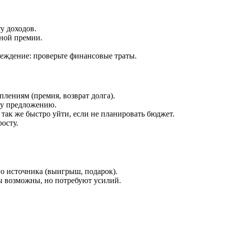
у доходов.
ной премии.
реждение: проверьте финансовые траты.
лениям (премия, возврат долга).
у предложению.
так же быстро уйти, если не планировать бюджет.
осту.
 источника (выигрыш, подарок).
 возможны, но потребуют усилий.