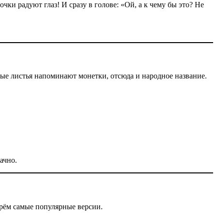
чки радуют глаз! И сразу в голове: «Ой, а к чему бы это? Не
тые листья напоминают монетки, отсюда и народное название.
ачно.
ерём самые популярные версии.