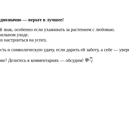
днозначно — верьте в лучшее!
 знак, особенно если ухаживать за растением с любовью.
вильном уходе.
 настроиться на успех.
ть и символическую удачу, если дарить ей заботу, а себе — увер
ами? Делитесь в комментариях — обсудим! 💬👇