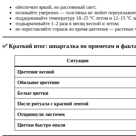
обеспечьте яркий, но рассеянный свет;
поливайте умеренно — толстянка не любит переувлажне
поддерживайте температуру 18–25 °C летом и 12–15 °C з
подкармливайте 1–2 раза в месяц весной и летом;
не переставляйте горшок во время цветения — растение 
✅ Краткий итог: шпаргалка по приметам и факт
Ситуация
Цветение весной
Обильное цветение
Белые цветки
После ритуала с красной лентой
Отщипнули листочек
Цветки быстро опали