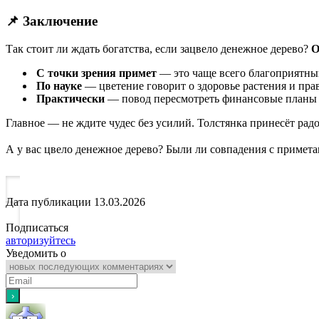
📌 Заключение
Так стоит ли ждать богатства, если зацвело денежное дерево?
О
С точки зрения примет
— это чаще всего благоприятный
По науке
— цветение говорит о здоровье растения и пра
Практически
— повод пересмотреть финансовые планы и
Главное — не ждите чудес без усилий. Толстянка принесёт радос
А у вас цвело денежное дерево? Были ли совпадения с примет
Дата публикации
13.03.2026
Подписаться
авторизуйтесь
Уведомить о