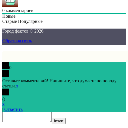
0
комментариев
Новые
Старые
Популярные
Город фактов © 2026
Обратная связь
0
Оставьте комментарий! Напишите, что думаете по поводу
статьи.
x
(
)
x
|
Ответить
Insert