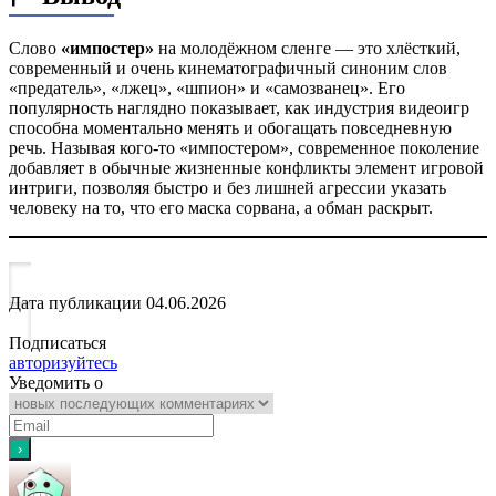
Слово
«импостер»
на молодёжном сленге — это хлёсткий,
современный и очень кинематографичный синоним слов
«предатель», «лжец», «шпион» и «самозванец». Его
популярность наглядно показывает, как индустрия видеоигр
способна моментально менять и обогащать повседневную
речь. Называя кого-то «импостером», современное поколение
добавляет в обычные жизненные конфликты элемент игровой
интриги, позволяя быстро и без лишней агрессии указать
человеку на то, что его маска сорвана, а обман раскрыт.
Дата публикации
04.06.2026
Подписаться
авторизуйтесь
Уведомить о